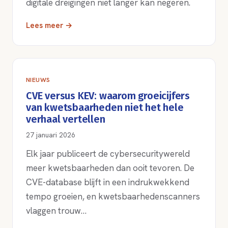
digitale dreigingen niet langer kan negeren.
Lees meer →
NIEUWS
CVE versus KEV: waarom groeicijfers
van kwetsbaarheden niet het hele
verhaal vertellen
27 januari 2026
Elk jaar publiceert de cybersecuritywereld
meer kwetsbaarheden dan ooit tevoren. De
CVE-database blijft in een indrukwekkend
tempo groeien, en kwetsbaarhedenscanners
vlaggen trouw…