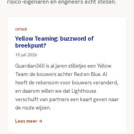
risico-eigenaren en engineers echt stellen.
OPINIE
Yellow Teaming: buzzword of
breekpunt?
15 juli 2026
Guardian360 is al jaren stilletjes een Yellow
Team: de bouwers achter Red en Blue. AI
heeft de rekensom voor bouwers veranderd,
en daarom willen we dat Lighthouse
verschuift van partners een kaart geven naar
de route wijzen.
Lees meer →