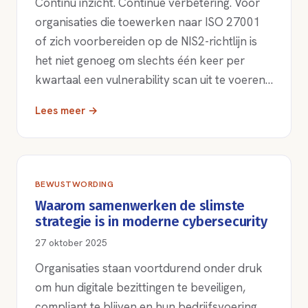
Continu inzicht. Continue verbetering. Voor
organisaties die toewerken naar ISO 27001
of zich voorbereiden op de NIS2-richtlijn is
het niet genoeg om slechts één keer per
kwartaal een vulnerability scan uit te voeren…
Lees meer →
BEWUSTWORDING
Waarom samenwerken de slimste
strategie is in moderne cybersecurity
27 oktober 2025
Organisaties staan voortdurend onder druk
om hun digitale bezittingen te beveiligen,
compliant te blijven en hun bedrijfsvoering