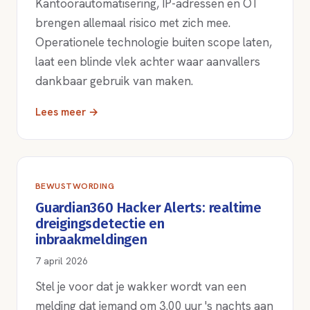
Kantoorautomatisering, IP-adressen en OT
brengen allemaal risico met zich mee.
Operationele technologie buiten scope laten,
laat een blinde vlek achter waar aanvallers
dankbaar gebruik van maken.
Lees meer →
BEWUSTWORDING
Guardian360 Hacker Alerts: realtime
dreigingsdetectie en
inbraakmeldingen
7 april 2026
Stel je voor dat je wakker wordt van een
melding dat iemand om 3.00 uur 's nachts aan