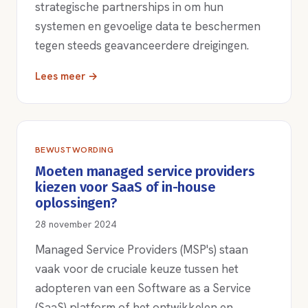
strategische partnerships in om hun
systemen en gevoelige data te beschermen
tegen steeds geavanceerdere dreigingen.
Lees meer →
BEWUSTWORDING
Moeten managed service providers
kiezen voor SaaS of in-house
oplossingen?
28 november 2024
Managed Service Providers (MSP's) staan
vaak voor de cruciale keuze tussen het
adopteren van een Software as a Service
(SaaS) platform of het ontwikkelen en