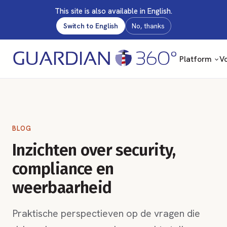
This site is also available in English.
Switch to English
No, thanks
Platform
Vo
BLOG
Inzichten over security,
compliance en
weerbaarheid
Praktische perspectieven op de vragen die