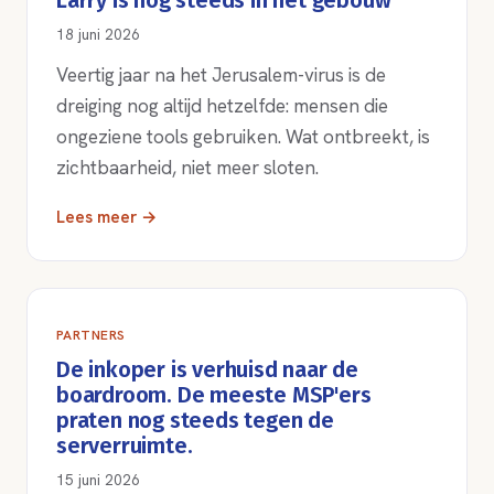
Larry is nog steeds in het gebouw
18 juni 2026
Veertig jaar na het Jerusalem-virus is de
dreiging nog altijd hetzelfde: mensen die
ongeziene tools gebruiken. Wat ontbreekt, is
zichtbaarheid, niet meer sloten.
Lees meer →
PARTNERS
De inkoper is verhuisd naar de
boardroom. De meeste MSP'ers
praten nog steeds tegen de
serverruimte.
15 juni 2026