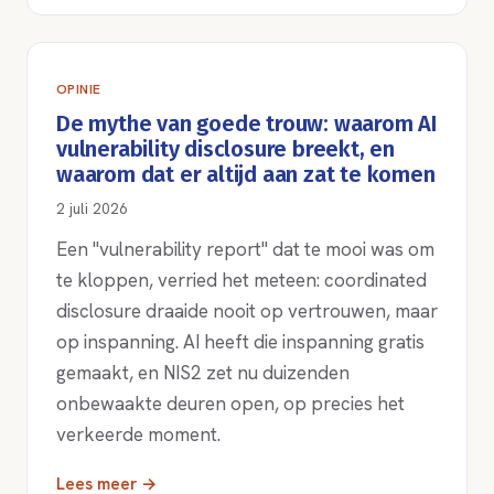
OPINIE
De mythe van goede trouw: waarom AI
vulnerability disclosure breekt, en
waarom dat er altijd aan zat te komen
2 juli 2026
Een "vulnerability report" dat te mooi was om
te kloppen, verried het meteen: coordinated
disclosure draaide nooit op vertrouwen, maar
op inspanning. AI heeft die inspanning gratis
gemaakt, en NIS2 zet nu duizenden
onbewaakte deuren open, op precies het
verkeerde moment.
Lees meer →