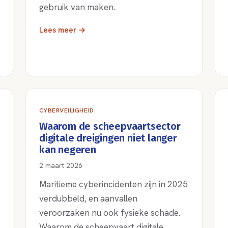
gebruik van maken.
Lees meer →
CYBERVEILIGHEID
Waarom de scheepvaartsector
digitale dreigingen niet langer
kan negeren
2 maart 2026
Maritieme cyberincidenten zijn in 2025
verdubbeld, en aanvallen
veroorzaken nu ook fysieke schade.
Waarom de scheepvaart digitale