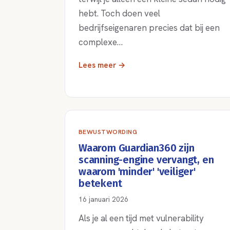
hebt. Toch doen veel
bedrijfseigenaren precies dat bij een
complexe…
Lees meer →
BEWUSTWORDING
Waarom Guardian360 zijn
scanning-engine vervangt, en
waarom 'minder' 'veiliger'
betekent
16 januari 2026
Als je al een tijd met vulnerability