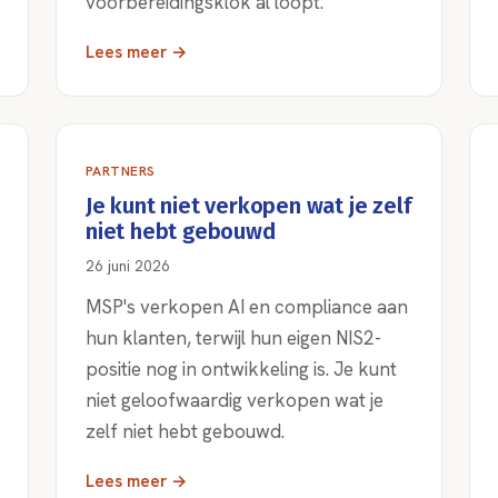
voorbereidingsklok al loopt.
Lees meer →
PARTNERS
Je kunt niet verkopen wat je zelf
niet hebt gebouwd
26 juni 2026
MSP's verkopen AI en compliance aan
hun klanten, terwijl hun eigen NIS2-
positie nog in ontwikkeling is. Je kunt
niet geloofwaardig verkopen wat je
zelf niet hebt gebouwd.
Lees meer →