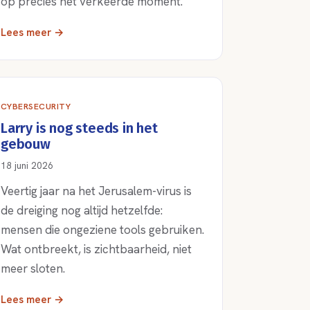
op precies het verkeerde moment.
Lees meer →
CYBERSECURITY
Larry is nog steeds in het
gebouw
18 juni 2026
Veertig jaar na het Jerusalem-virus is
de dreiging nog altijd hetzelfde:
mensen die ongeziene tools gebruiken.
Wat ontbreekt, is zichtbaarheid, niet
meer sloten.
Lees meer →