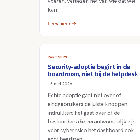
voeren, verliezen het van wie dat wel
kan.
Lees meer →
PARTNERS
Security-adoptie begint in de
boardroom, niet bij de helpdesk
18 mei 2026
Echte adoptie gaat niet over of
eindgebruikers de juiste knoppen
indrukken; het gaat over of de
bestuurders die verantwoordelijk zijn
voor cyberrisico het dashboard ook
echt begrijpen.