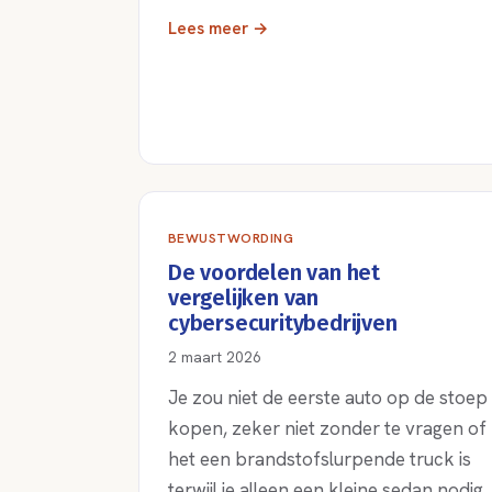
Lees meer →
BEWUSTWORDING
De voordelen van het
vergelijken van
cybersecuritybedrijven
2 maart 2026
Je zou niet de eerste auto op de stoep
kopen, zeker niet zonder te vragen of
het een brandstofslurpende truck is
terwijl je alleen een kleine sedan nodig