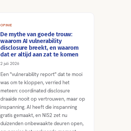
OPINIE
De mythe van goede trouw:
waarom AI vulnerability
disclosure breekt, en waarom
dat er altijd aan zat te komen
2 juli 2026
Een "vulnerability report" dat te mooi
was om te kloppen, verried het
meteen: coordinated disclosure
draaide nooit op vertrouwen, maar op
inspanning. AI heeft die inspanning
gratis gemaakt, en NIS2 zet nu
duizenden onbewaakte deuren open,