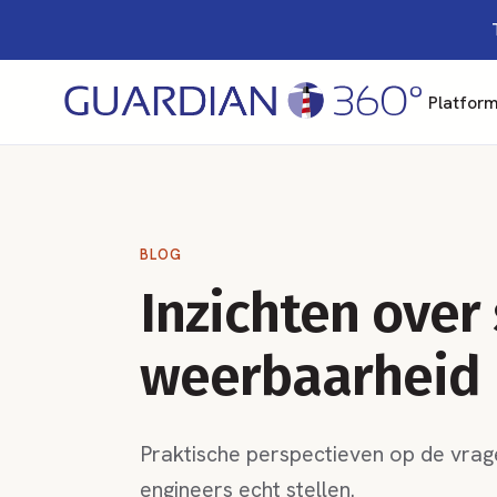
Platfor
BLOG
Inzichten over
weerbaarheid
Praktische perspectieven op de vrage
engineers echt stellen.