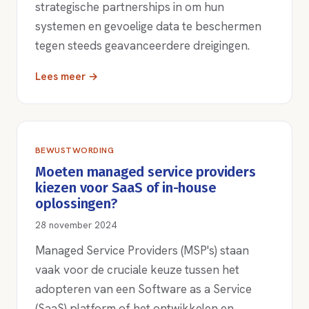
strategische partnerships in om hun
systemen en gevoelige data te beschermen
tegen steeds geavanceerdere dreigingen.
Lees meer →
BEWUSTWORDING
Moeten managed service providers
kiezen voor SaaS of in-house
oplossingen?
28 november 2024
Managed Service Providers (MSP's) staan
vaak voor de cruciale keuze tussen het
adopteren van een Software as a Service
(SaaS) platform of het ontwikkelen en