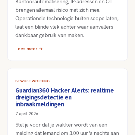
Kantoorautomatisering, IP-adressen en OT
brengen allemaal risico met zich mee.
Operationele technologie buiten scope laten,
laat een blinde vlek achter waar aanvallers
dankbaar gebruik van maken.
Lees meer →
BEWUSTWORDING
Guardian360 Hacker Alerts: realtime
dreigingsdetectie en
inbraakmeldingen
7 april 2026
Stel je voor dat je wakker wordt van een
melding dat iemand om 3.00 uur 's nachts aan