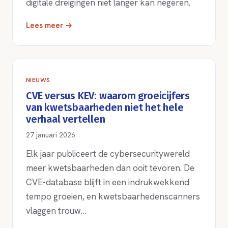
digitale dreigingen niet langer kan negeren.
Lees meer →
NIEUWS
CVE versus KEV: waarom groeicijfers
van kwetsbaarheden niet het hele
verhaal vertellen
27 januari 2026
Elk jaar publiceert de cybersecuritywereld
meer kwetsbaarheden dan ooit tevoren. De
CVE-database blijft in een indrukwekkend
tempo groeien, en kwetsbaarhedenscanners
vlaggen trouw…