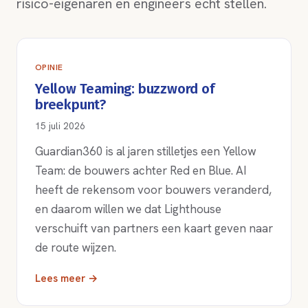
risico-eigenaren en engineers echt stellen.
OPINIE
Yellow Teaming: buzzword of
breekpunt?
15 juli 2026
Guardian360 is al jaren stilletjes een Yellow
Team: de bouwers achter Red en Blue. AI
heeft de rekensom voor bouwers veranderd,
en daarom willen we dat Lighthouse
verschuift van partners een kaart geven naar
de route wijzen.
Lees meer →