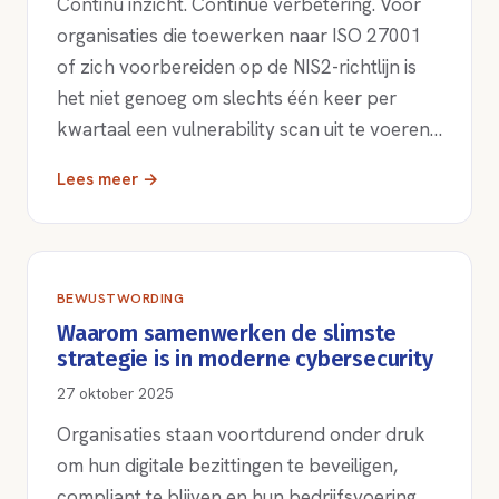
Continu inzicht. Continue verbetering. Voor
organisaties die toewerken naar ISO 27001
of zich voorbereiden op de NIS2-richtlijn is
het niet genoeg om slechts één keer per
kwartaal een vulnerability scan uit te voeren…
Lees meer →
BEWUSTWORDING
Waarom samenwerken de slimste
strategie is in moderne cybersecurity
27 oktober 2025
Organisaties staan voortdurend onder druk
om hun digitale bezittingen te beveiligen,
compliant te blijven en hun bedrijfsvoering