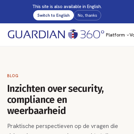
This site is also available in English.
Switch to English
No, thanks
Platform
Vo
BLOG
Inzichten over security,
compliance en
weerbaarheid
Praktische perspectieven op de vragen die