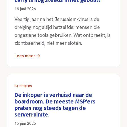
Larry is nog steeds in het gebouw
18 juni 2026
Veertig jaar na het Jerusalem-virus is de
dreiging nog altijd hetzelfde: mensen die
ongeziene tools gebruiken. Wat ontbreekt, is
zichtbaarheid, niet meer sloten.
Lees meer →
PARTNERS
De inkoper is verhuisd naar de
boardroom. De meeste MSP'ers
praten nog steeds tegen de
serverruimte.
15 juni 2026