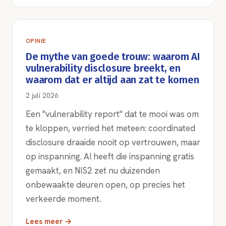
OPINIE
De mythe van goede trouw: waarom AI
vulnerability disclosure breekt, en
waarom dat er altijd aan zat te komen
2 juli 2026
Een "vulnerability report" dat te mooi was om
te kloppen, verried het meteen: coordinated
disclosure draaide nooit op vertrouwen, maar
op inspanning. AI heeft die inspanning gratis
gemaakt, en NIS2 zet nu duizenden
onbewaakte deuren open, op precies het
verkeerde moment.
Lees meer →