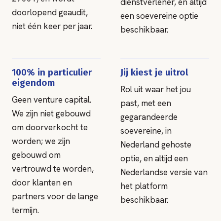
dienstverlener, en altijd
doorlopend geaudit,
een soevereine optie
niet één keer per jaar.
beschikbaar.
100% in particulier
Jij kiest je uitrol
eigendom
Rol uit waar het jou
Geen venture capital.
past, met een
We zijn niet gebouwd
gegarandeerde
om doorverkocht te
soevereine, in
worden; we zijn
Nederland gehoste
gebouwd om
optie, en altijd een
vertrouwd te worden,
Nederlandse versie van
door klanten en
het platform
partners voor de lange
beschikbaar.
termijn.