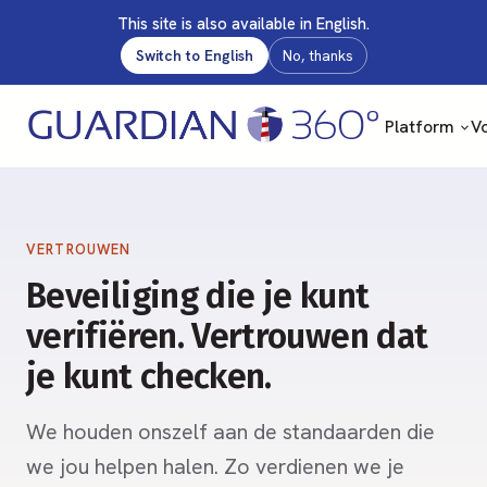
This site is also available in English.
Switch to English
No, thanks
Platform
Vo
VERTROUWEN
Beveiliging die je kunt
verifiëren. Vertrouwen dat
je kunt checken.
We houden onszelf aan de standaarden die
we jou helpen halen. Zo verdienen we je