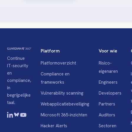
Platform
Voor wie
Continue
Platformoverzicht
Risico-
IT-security
eigenaren
en
Compliance en
compliance,
frameworks
Engineers
in
Vulnerability scanning
Developers
begrijpelijke
taal.
Webapplicatiebeveiliging
Partners
Microsoft 365-inzichten
Auditors
Hacker Alerts
Sectoren