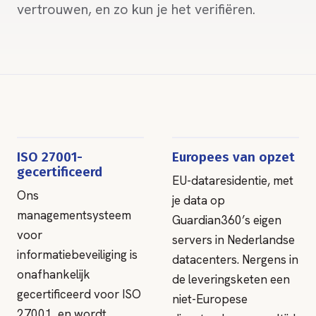
vertrouwen, en zo kun je het verifiëren.
ISO 27001-
Europees van opzet
gecertificeerd
EU-dataresidentie, met
Ons
je data op
managementsysteem
Guardian360’s eigen
voor
servers in Nederlandse
informatiebeveiliging is
datacenters. Nergens in
onafhankelijk
de leveringsketen een
gecertificeerd voor ISO
niet-Europese
27001, en wordt