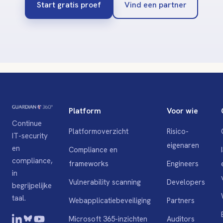
Start gratis proef
Vind een partner
Platform
Voor wie
Continue
Platformoverzicht
Risico-
IT-security
eigenaren
en
Compliance en
compliance,
frameworks
Engineers
in
Vulnerability scanning
Developers
begrijpelijke
taal.
Webapplicatiebeveiliging
Partners
Microsoft 365-inzichten
Auditors