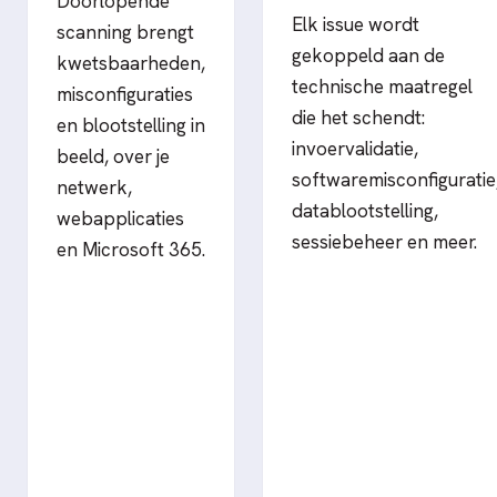
Doorlopende
Elk issue wordt
scanning brengt
gekoppeld aan de
kwetsbaarheden,
technische maatregel
misconfiguraties
die het schendt:
en blootstelling in
invoervalidatie,
beeld, over je
softwaremisconfiguratie
netwerk,
datablootstelling,
webapplicaties
sessiebeheer en meer.
en Microsoft 365.