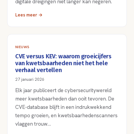
digitale dreigingen niet langer kan negeren.
Lees meer →
NIEUWS
CVE versus KEV: waarom groeicijfers
van kwetsbaarheden niet het hele
verhaal vertellen
27 januari 2026
Elk jaar publiceert de cybersecuritywereld
meer kwetsbaarheden dan ooit tevoren. De
CVE-database blijft in een indrukwekkend
tempo groeien, en kwetsbaarhedenscanners
vlaggen trouw…