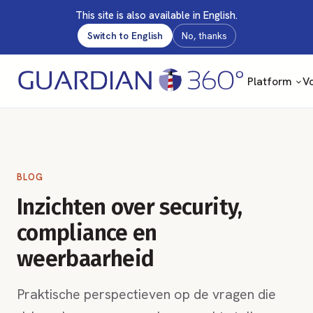
This site is also available in English.
Switch to English
No, thanks
Platform
Vo
BLOG
Inzichten over security,
compliance en
weerbaarheid
Praktische perspectieven op de vragen die