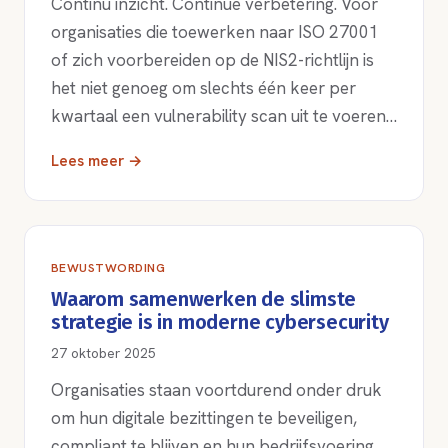
Continu inzicht. Continue verbetering. Voor
organisaties die toewerken naar ISO 27001
of zich voorbereiden op de NIS2-richtlijn is
het niet genoeg om slechts één keer per
kwartaal een vulnerability scan uit te voeren…
Lees meer →
BEWUSTWORDING
Waarom samenwerken de slimste
strategie is in moderne cybersecurity
27 oktober 2025
Organisaties staan voortdurend onder druk
om hun digitale bezittingen te beveiligen,
compliant te blijven en hun bedrijfsvoering