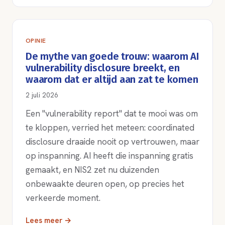
OPINIE
De mythe van goede trouw: waarom AI
vulnerability disclosure breekt, en
waarom dat er altijd aan zat te komen
2 juli 2026
Een "vulnerability report" dat te mooi was om
te kloppen, verried het meteen: coordinated
disclosure draaide nooit op vertrouwen, maar
op inspanning. AI heeft die inspanning gratis
gemaakt, en NIS2 zet nu duizenden
onbewaakte deuren open, op precies het
verkeerde moment.
Lees meer →