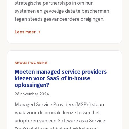
strategische partnerships in om hun
systemen en gevoelige data te beschermen
tegen steeds geavanceerdere dreigingen.
Lees meer →
BEWUSTWORDING
Moeten managed service providers
kiezen voor SaaS of in-house
oplossingen?
28 november 2024
Managed Service Providers (MSP's) staan
vaak voor de cruciale keuze tussen het
adopteren van een Software as a Service
(SaaS) platform of het ontwikkelen en