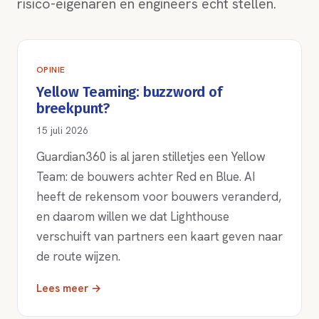
risico-eigenaren en engineers echt stellen.
OPINIE
Yellow Teaming: buzzword of
breekpunt?
15 juli 2026
Guardian360 is al jaren stilletjes een Yellow
Team: de bouwers achter Red en Blue. AI
heeft de rekensom voor bouwers veranderd,
en daarom willen we dat Lighthouse
verschuift van partners een kaart geven naar
de route wijzen.
Lees meer →