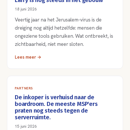
Larry is nog steeds in het gebouw
18 juni 2026
Veertig jaar na het Jerusalem-virus is de
dreiging nog altijd hetzelfde: mensen die
ongeziene tools gebruiken. Wat ontbreekt, is
zichtbaarheid, niet meer sloten.
Lees meer →
PARTNERS
De inkoper is verhuisd naar de
boardroom. De meeste MSP'ers
praten nog steeds tegen de
serverruimte.
15 juni 2026