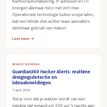
Kantoorautomatisering, IP-adressen en OT
brengen allemaal risico met zich mee.
Operationele technologie buiten scope laten,
laat een blinde vlek achter waar aanvallers
dankbaar gebruik van maken.
Lees meer →
BEWUSTWORDING
Guardian360 Hacker Alerts: realtime
dreigingsdetectie en
inbraakmeldingen
7 april 2026
Stel je voor dat je wakker wordt van een
melding dat iemand om 3.00 uur 's nachts aan