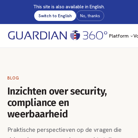
This site is also available in English.
Switch to English
No, thanks
Platform
Vo
BLOG
Inzichten over security,
compliance en
weerbaarheid
Praktische perspectieven op de vragen die