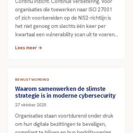
Continu inzicht. Continue verbetering. Voor
organisaties die toewerken naar ISO 27001
of zich voorbereiden op de NIS2-richtlijn is
het niet genoeg om slechts één keer per
kwartaal een vulnerability scan uit te voeren…
Lees meer →
BEWUSTWORDING
Waarom samenwerken de slimste
strategie is in moderne cybersecurity
27 oktober 2025
Organisaties staan voortdurend onder druk
om hun digitale bezittingen te beveiligen,
compliant te blijven en hun bedrijfsvoering