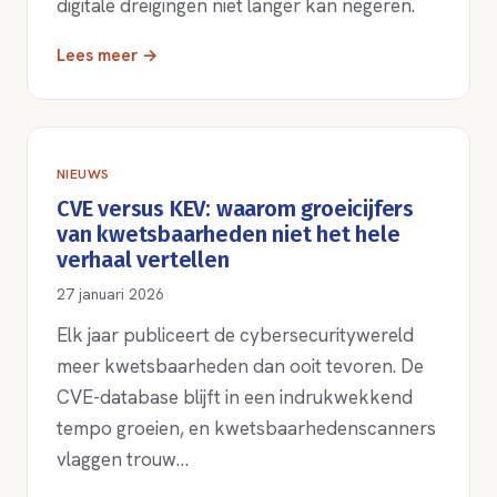
digitale dreigingen niet langer kan negeren.
Lees meer →
NIEUWS
CVE versus KEV: waarom groeicijfers
van kwetsbaarheden niet het hele
verhaal vertellen
27 januari 2026
Elk jaar publiceert de cybersecuritywereld
meer kwetsbaarheden dan ooit tevoren. De
CVE-database blijft in een indrukwekkend
tempo groeien, en kwetsbaarhedenscanners
vlaggen trouw…