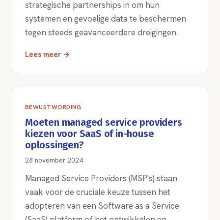
strategische partnerships in om hun
systemen en gevoelige data te beschermen
tegen steeds geavanceerdere dreigingen.
Lees meer →
BEWUSTWORDING
Moeten managed service providers
kiezen voor SaaS of in-house
oplossingen?
28 november 2024
Managed Service Providers (MSP's) staan
vaak voor de cruciale keuze tussen het
adopteren van een Software as a Service
(SaaS) platform of het ontwikkelen en