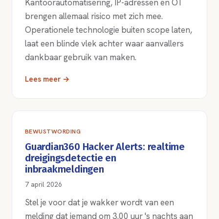
Kantoorautomatisering, IP-adressen en OT
brengen allemaal risico met zich mee.
Operationele technologie buiten scope laten,
laat een blinde vlek achter waar aanvallers
dankbaar gebruik van maken.
Lees meer →
BEWUSTWORDING
Guardian360 Hacker Alerts: realtime
dreigingsdetectie en
inbraakmeldingen
7 april 2026
Stel je voor dat je wakker wordt van een
melding dat iemand om 3.00 uur 's nachts aan