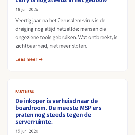
Larry is nog steeds in het gebouw
18 juni 2026
Veertig jaar na het Jerusalem-virus is de
dreiging nog altijd hetzelfde: mensen die
ongeziene tools gebruiken. Wat ontbreekt, is
zichtbaarheid, niet meer sloten.
Lees meer →
PARTNERS
De inkoper is verhuisd naar de
boardroom. De meeste MSP'ers
praten nog steeds tegen de
serverruimte.
15 juni 2026