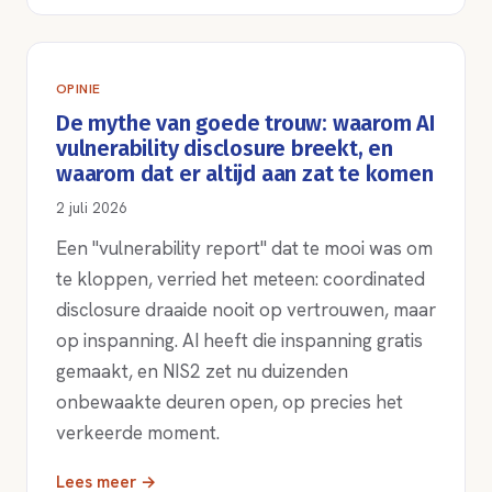
OPINIE
De mythe van goede trouw: waarom AI
vulnerability disclosure breekt, en
waarom dat er altijd aan zat te komen
2 juli 2026
Een "vulnerability report" dat te mooi was om
te kloppen, verried het meteen: coordinated
disclosure draaide nooit op vertrouwen, maar
op inspanning. AI heeft die inspanning gratis
gemaakt, en NIS2 zet nu duizenden
onbewaakte deuren open, op precies het
verkeerde moment.
Lees meer →