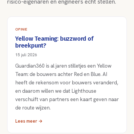
risico-eigenaren en engineers echt stellen.
OPINIE
Yellow Teaming: buzzword of
breekpunt?
15 juli 2026
Guardian360 is al jaren stilletjes een Yellow
Team: de bouwers achter Red en Blue. AI
heeft de rekensom voor bouwers veranderd,
en daarom willen we dat Lighthouse
verschuift van partners een kaart geven naar
de route wijzen.
Lees meer →