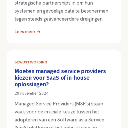
strategische partnerships in om hun
systemen en gevoelige data te beschermen
tegen steeds geavanceerdere dreigingen.
Lees meer →
BEWUSTWORDING
Moeten managed service providers
kiezen voor SaaS of in-house
oplossingen?
28 november 2024
Managed Service Providers (MSP's) staan
vaak voor de cruciale keuze tussen het
adopteren van een Software as a Service
(SaaS) platform of het ontwikkelen en