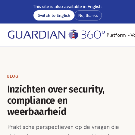
This site is also available in English.
Switch to English
No, thanks
Platform
Vo
BLOG
Inzichten over security,
compliance en
weerbaarheid
Praktische perspectieven op de vragen die