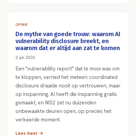
OPINIE
De mythe van goede trouw: waarom AI
vulnerability disclosure breekt, en
waarom dat er altijd aan zat te komen
2 juli 2026
Een "vulnerability report" dat te mooi was om
te kloppen, verried het meteen: coordinated
disclosure draaide nooit op vertrouwen, maar
op inspanning. AI heeft die inspanning gratis
gemaakt, en NIS2 zet nu duizenden
onbewaakte deuren open, op precies het
verkeerde moment.
Lees meer →