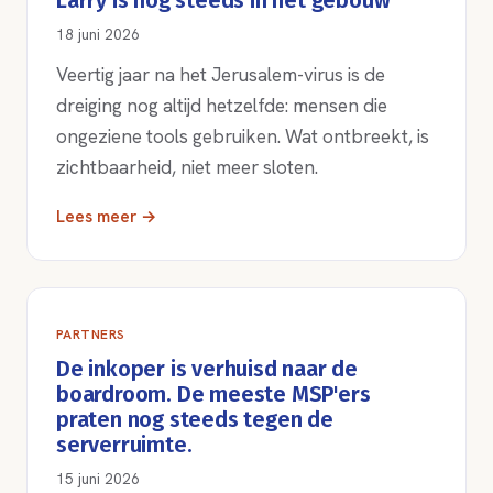
Larry is nog steeds in het gebouw
18 juni 2026
Veertig jaar na het Jerusalem-virus is de
dreiging nog altijd hetzelfde: mensen die
ongeziene tools gebruiken. Wat ontbreekt, is
zichtbaarheid, niet meer sloten.
Lees meer →
PARTNERS
De inkoper is verhuisd naar de
boardroom. De meeste MSP'ers
praten nog steeds tegen de
serverruimte.
15 juni 2026