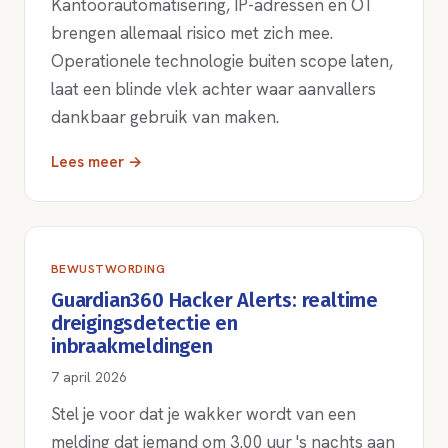
Kantoorautomatisering, IP-adressen en OT
brengen allemaal risico met zich mee.
Operationele technologie buiten scope laten,
laat een blinde vlek achter waar aanvallers
dankbaar gebruik van maken.
Lees meer →
BEWUSTWORDING
Guardian360 Hacker Alerts: realtime
dreigingsdetectie en
inbraakmeldingen
7 april 2026
Stel je voor dat je wakker wordt van een
melding dat iemand om 3.00 uur 's nachts aan