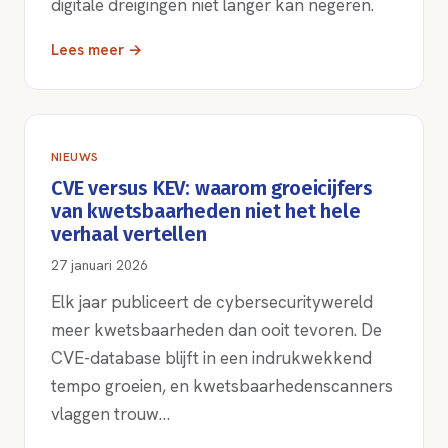
digitale dreigingen niet langer kan negeren.
Lees meer →
NIEUWS
CVE versus KEV: waarom groeicijfers
van kwetsbaarheden niet het hele
verhaal vertellen
27 januari 2026
Elk jaar publiceert de cybersecuritywereld
meer kwetsbaarheden dan ooit tevoren. De
CVE-database blijft in een indrukwekkend
tempo groeien, en kwetsbaarhedenscanners
vlaggen trouw…