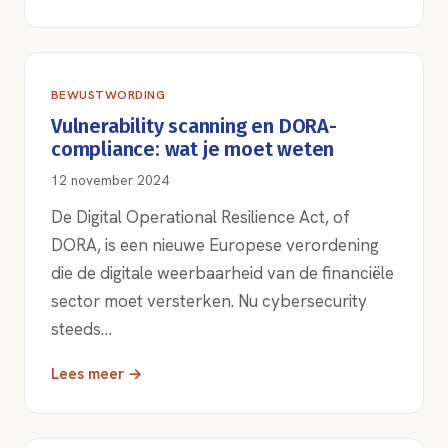
BEWUSTWORDING
Vulnerability scanning en DORA-
compliance: wat je moet weten
12 november 2024
De Digital Operational Resilience Act, of
DORA, is een nieuwe Europese verordening
die de digitale weerbaarheid van de financiële
sector moet versterken. Nu cybersecurity
steeds…
Lees meer →