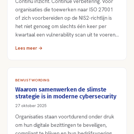
Continu inzicht. Continue verbetering. Voor
organisaties die toewerken naar ISO 27001
of zich voorbereiden op de NIS2-richtlijn is
het niet genoeg om slechts één keer per
kwartaal een vulnerability scan uit te voeren…
Lees meer →
BEWUSTWORDING
Waarom samenwerken de slimste
strategie is in moderne cybersecurity
27 oktober 2025
Organisaties staan voortdurend onder druk
om hun digitale bezittingen te beveiligen,
compliant te blijven en hun bedrijfsvoering