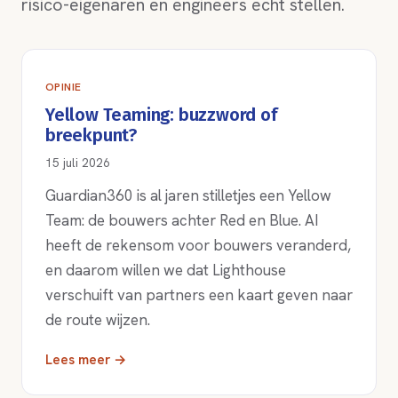
risico-eigenaren en engineers echt stellen.
OPINIE
Yellow Teaming: buzzword of
breekpunt?
15 juli 2026
Guardian360 is al jaren stilletjes een Yellow
Team: de bouwers achter Red en Blue. AI
heeft de rekensom voor bouwers veranderd,
en daarom willen we dat Lighthouse
verschuift van partners een kaart geven naar
de route wijzen.
Lees meer →