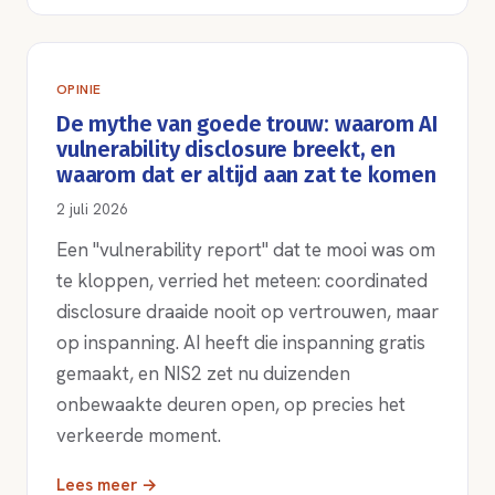
OPINIE
De mythe van goede trouw: waarom AI
vulnerability disclosure breekt, en
waarom dat er altijd aan zat te komen
2 juli 2026
Een "vulnerability report" dat te mooi was om
te kloppen, verried het meteen: coordinated
disclosure draaide nooit op vertrouwen, maar
op inspanning. AI heeft die inspanning gratis
gemaakt, en NIS2 zet nu duizenden
onbewaakte deuren open, op precies het
verkeerde moment.
Lees meer →