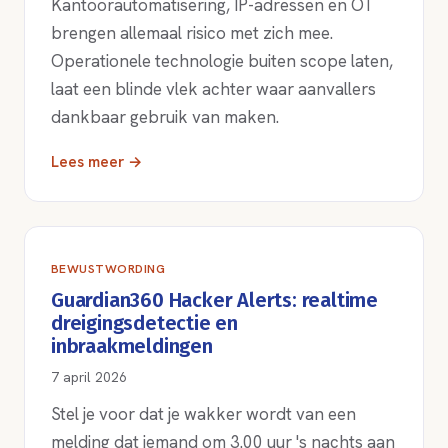
Kantoorautomatisering, IP-adressen en OT
brengen allemaal risico met zich mee.
Operationele technologie buiten scope laten,
laat een blinde vlek achter waar aanvallers
dankbaar gebruik van maken.
Lees meer →
BEWUSTWORDING
Guardian360 Hacker Alerts: realtime
dreigingsdetectie en
inbraakmeldingen
7 april 2026
Stel je voor dat je wakker wordt van een
melding dat iemand om 3.00 uur 's nachts aan