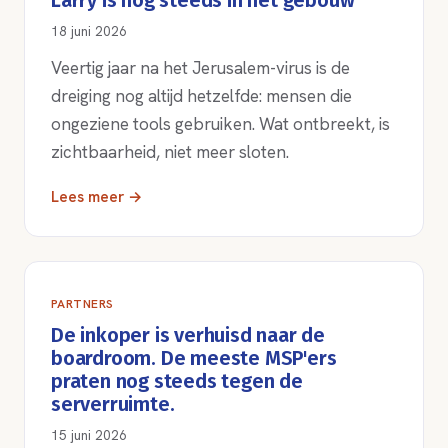
Larry is nog steeds in het gebouw
18 juni 2026
Veertig jaar na het Jerusalem-virus is de
dreiging nog altijd hetzelfde: mensen die
ongeziene tools gebruiken. Wat ontbreekt, is
zichtbaarheid, niet meer sloten.
Lees meer →
PARTNERS
De inkoper is verhuisd naar de
boardroom. De meeste MSP'ers
praten nog steeds tegen de
serverruimte.
15 juni 2026