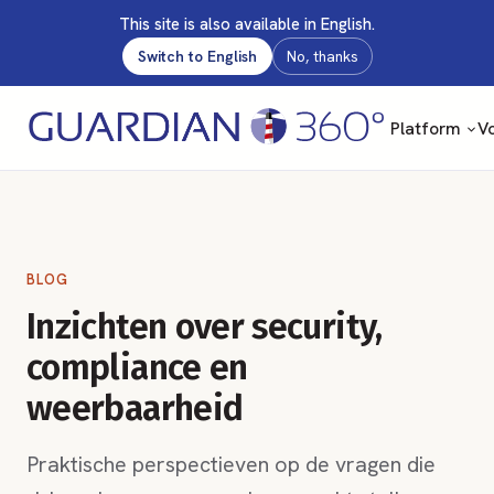
This site is also available in English.
Switch to English
No, thanks
Platform
Vo
BLOG
Inzichten over security,
compliance en
weerbaarheid
Praktische perspectieven op de vragen die