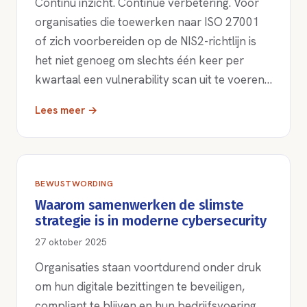
Continu inzicht. Continue verbetering. Voor
organisaties die toewerken naar ISO 27001
of zich voorbereiden op de NIS2-richtlijn is
het niet genoeg om slechts één keer per
kwartaal een vulnerability scan uit te voeren…
Lees meer →
BEWUSTWORDING
Waarom samenwerken de slimste
strategie is in moderne cybersecurity
27 oktober 2025
Organisaties staan voortdurend onder druk
om hun digitale bezittingen te beveiligen,
compliant te blijven en hun bedrijfsvoering