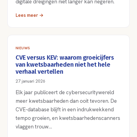
digitale dreigingen niet langer kan negeren.
Lees meer →
NIEUWS
CVE versus KEV: waarom groeicijfers
van kwetsbaarheden niet het hele
verhaal vertellen
27 januari 2026
Elk jaar publiceert de cybersecuritywereld
meer kwetsbaarheden dan ooit tevoren. De
CVE-database blijft in een indrukwekkend
tempo groeien, en kwetsbaarhedenscanners
vlaggen trouw…