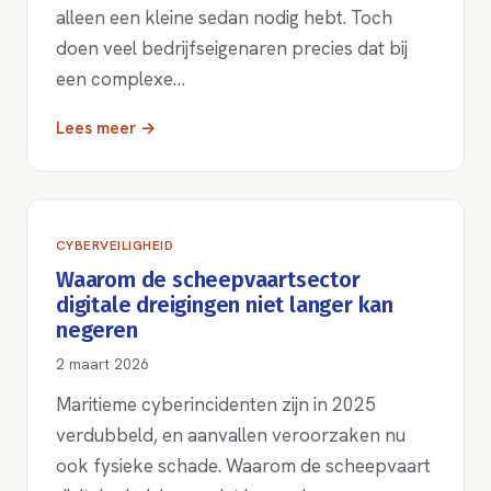
alleen een kleine sedan nodig hebt. Toch
doen veel bedrijfseigenaren precies dat bij
een complexe…
Lees meer →
CYBERVEILIGHEID
Waarom de scheepvaartsector
digitale dreigingen niet langer kan
negeren
2 maart 2026
Maritieme cyberincidenten zijn in 2025
verdubbeld, en aanvallen veroorzaken nu
ook fysieke schade. Waarom de scheepvaart