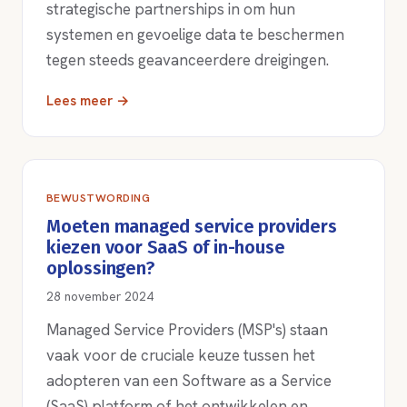
strategische partnerships in om hun
systemen en gevoelige data te beschermen
tegen steeds geavanceerdere dreigingen.
Lees meer →
BEWUSTWORDING
Moeten managed service providers
kiezen voor SaaS of in-house
oplossingen?
28 november 2024
Managed Service Providers (MSP's) staan
vaak voor de cruciale keuze tussen het
adopteren van een Software as a Service
(SaaS) platform of het ontwikkelen en