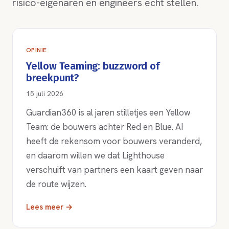
risico-eigenaren en engineers echt stellen.
OPINIE
Yellow Teaming: buzzword of
breekpunt?
15 juli 2026
Guardian360 is al jaren stilletjes een Yellow
Team: de bouwers achter Red en Blue. AI
heeft de rekensom voor bouwers veranderd,
en daarom willen we dat Lighthouse
verschuift van partners een kaart geven naar
de route wijzen.
Lees meer →