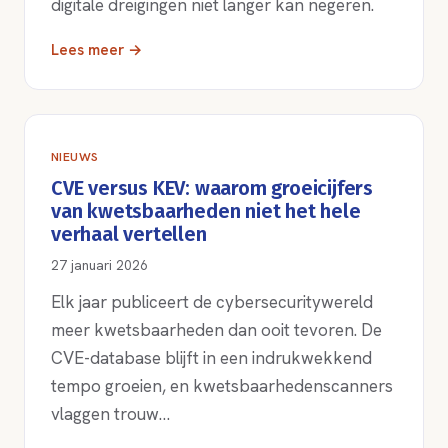
digitale dreigingen niet langer kan negeren.
Lees meer →
NIEUWS
CVE versus KEV: waarom groeicijfers
van kwetsbaarheden niet het hele
verhaal vertellen
27 januari 2026
Elk jaar publiceert de cybersecuritywereld
meer kwetsbaarheden dan ooit tevoren. De
CVE-database blijft in een indrukwekkend
tempo groeien, en kwetsbaarhedenscanners
vlaggen trouw…