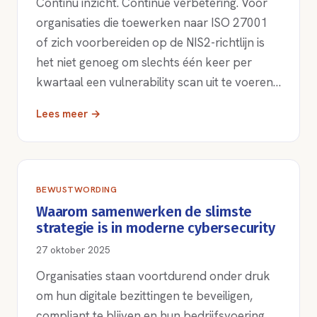
Continu inzicht. Continue verbetering. Voor
organisaties die toewerken naar ISO 27001
of zich voorbereiden op de NIS2-richtlijn is
het niet genoeg om slechts één keer per
kwartaal een vulnerability scan uit te voeren…
Lees meer →
BEWUSTWORDING
Waarom samenwerken de slimste
strategie is in moderne cybersecurity
27 oktober 2025
Organisaties staan voortdurend onder druk
om hun digitale bezittingen te beveiligen,
compliant te blijven en hun bedrijfsvoering