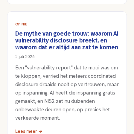
OPINIE
De mythe van goede trouw: waarom AI
vulnerability disclosure breekt, en
waarom dat er altijd aan zat te komen
2 juli 2026
Een "vulnerability report" dat te mooi was om
te kloppen, verried het meteen: coordinated
disclosure draaide nooit op vertrouwen, maar
op inspanning. AI heeft die inspanning gratis
gemaakt, en NIS2 zet nu duizenden
onbewaakte deuren open, op precies het
verkeerde moment.
Lees meer →