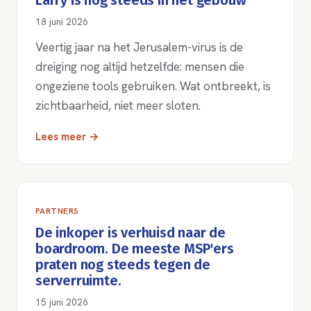
Larry is nog steeds in het gebouw
18 juni 2026
Veertig jaar na het Jerusalem-virus is de
dreiging nog altijd hetzelfde: mensen die
ongeziene tools gebruiken. Wat ontbreekt, is
zichtbaarheid, niet meer sloten.
Lees meer →
PARTNERS
De inkoper is verhuisd naar de
boardroom. De meeste MSP'ers
praten nog steeds tegen de
serverruimte.
15 juni 2026