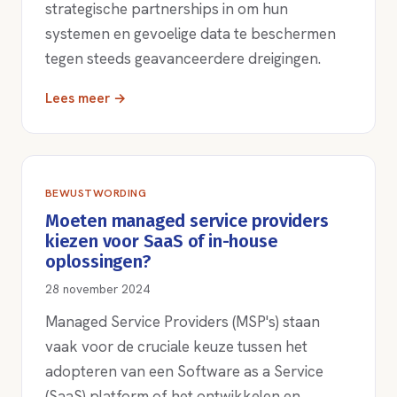
strategische partnerships in om hun
systemen en gevoelige data te beschermen
tegen steeds geavanceerdere dreigingen.
Lees meer →
BEWUSTWORDING
Moeten managed service providers
kiezen voor SaaS of in-house
oplossingen?
28 november 2024
Managed Service Providers (MSP's) staan
vaak voor de cruciale keuze tussen het
adopteren van een Software as a Service
(SaaS) platform of het ontwikkelen en