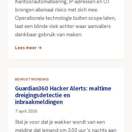
Kantoorautomatisering, IP-adressen en OT
brengen allemaal risico met zich mee.
Operationele technologie buiten scope laten,
laat een blinde vlek achter waar aanvallers
dankbaar gebruik van maken.
Lees meer →
BEWUSTWORDING
Guardian360 Hacker Alerts: realtime
dreigingsdetectie en
inbraakmeldingen
7 april 2026
Stel je voor dat je wakker wordt van een
melding dat iemand om 3.00 uur 's nachts aan