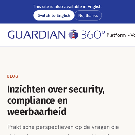
This site is also available in English.
Switch to English
No, thanks
Platform
Vo
BLOG
Inzichten over security,
compliance en
weerbaarheid
Praktische perspectieven op de vragen die