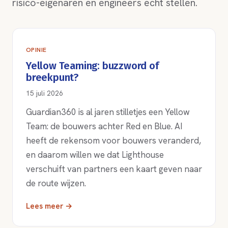
risico-eigenaren en engineers echt stellen.
OPINIE
Yellow Teaming: buzzword of
breekpunt?
15 juli 2026
Guardian360 is al jaren stilletjes een Yellow
Team: de bouwers achter Red en Blue. AI
heeft de rekensom voor bouwers veranderd,
en daarom willen we dat Lighthouse
verschuift van partners een kaart geven naar
de route wijzen.
Lees meer →