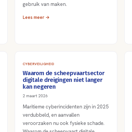
gebruik van maken.
Lees meer →
CYBERVEILIGHEID
Waarom de scheepvaartsector
digitale dreigingen niet langer
kan negeren
2 maart 2026
Maritieme cyberincidenten zijn in 2025
verdubbeld, en aanvallen
veroorzaken nu ook fysieke schade.
Waarom de scheepvaart digitale