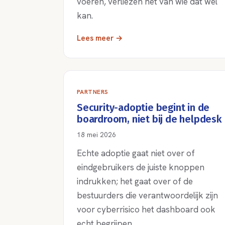
voeren, verliezen het van wie dat wel
kan.
Lees meer →
PARTNERS
Security-adoptie begint in de
boardroom, niet bij de helpdesk
18 mei 2026
Echte adoptie gaat niet over of
eindgebruikers de juiste knoppen
indrukken; het gaat over of de
bestuurders die verantwoordelijk zijn
voor cyberrisico het dashboard ook
echt begrijpen.