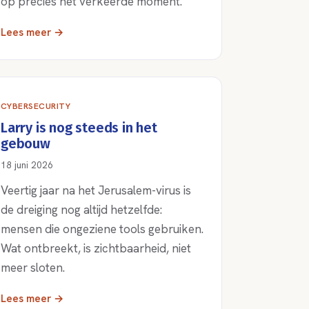
op precies het verkeerde moment.
Lees meer →
CYBERSECURITY
Larry is nog steeds in het
gebouw
18 juni 2026
Veertig jaar na het Jerusalem-virus is
de dreiging nog altijd hetzelfde:
mensen die ongeziene tools gebruiken.
Wat ontbreekt, is zichtbaarheid, niet
meer sloten.
Lees meer →