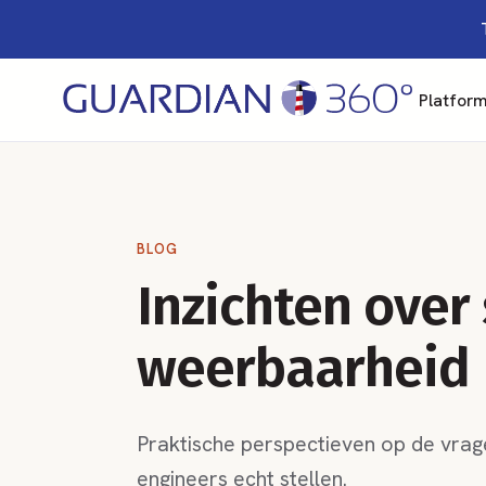
Platfor
BLOG
Inzichten over
weerbaarheid
Praktische perspectieven op de vrage
engineers echt stellen.