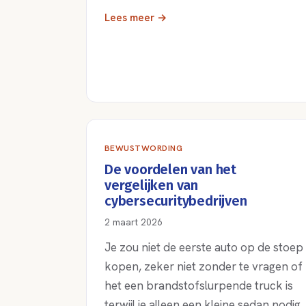
Lees meer →
BEWUSTWORDING
De voordelen van het
vergelijken van
cybersecuritybedrijven
2 maart 2026
Je zou niet de eerste auto op de stoep
kopen, zeker niet zonder te vragen of
het een brandstofslurpende truck is
terwijl je alleen een kleine sedan nodig