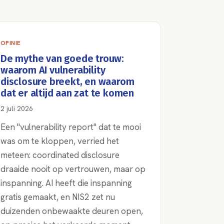
OPINIE
De mythe van goede trouw:
waarom AI vulnerability
disclosure breekt, en waarom
dat er altijd aan zat te komen
2 juli 2026
Een "vulnerability report" dat te mooi
was om te kloppen, verried het
meteen: coordinated disclosure
draaide nooit op vertrouwen, maar op
inspanning. AI heeft die inspanning
gratis gemaakt, en NIS2 zet nu
duizenden onbewaakte deuren open,