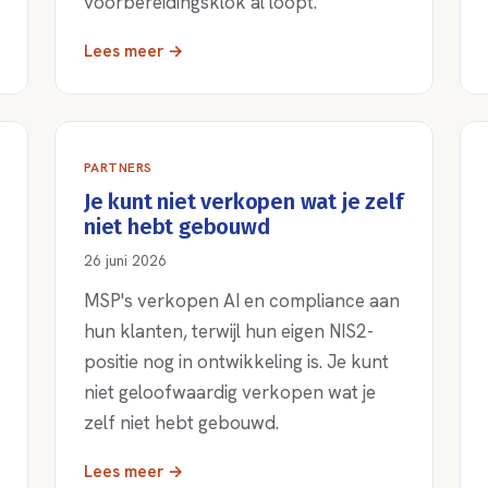
voorbereidingsklok al loopt.
Lees meer →
PARTNERS
Je kunt niet verkopen wat je zelf
niet hebt gebouwd
26 juni 2026
MSP's verkopen AI en compliance aan
hun klanten, terwijl hun eigen NIS2-
positie nog in ontwikkeling is. Je kunt
niet geloofwaardig verkopen wat je
zelf niet hebt gebouwd.
Lees meer →