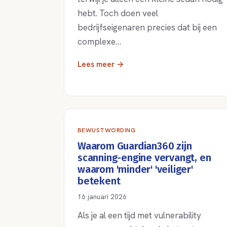
hebt. Toch doen veel
bedrijfseigenaren precies dat bij een
complexe…
Lees meer →
BEWUSTWORDING
Waarom Guardian360 zijn
scanning-engine vervangt, en
waarom 'minder' 'veiliger'
betekent
16 januari 2026
Als je al een tijd met vulnerability