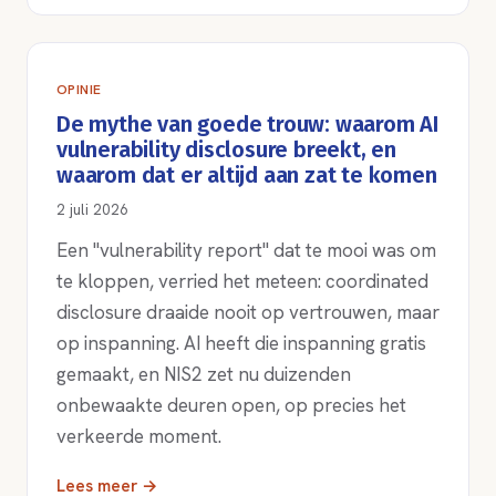
OPINIE
De mythe van goede trouw: waarom AI
vulnerability disclosure breekt, en
waarom dat er altijd aan zat te komen
2 juli 2026
Een "vulnerability report" dat te mooi was om
te kloppen, verried het meteen: coordinated
disclosure draaide nooit op vertrouwen, maar
op inspanning. AI heeft die inspanning gratis
gemaakt, en NIS2 zet nu duizenden
onbewaakte deuren open, op precies het
verkeerde moment.
Lees meer →