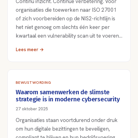
Continu inzicht. Continue verbetering. Voor
organisaties die toewerken naar ISO 27001
of zich voorbereiden op de NIS2-richtlijn is
het niet genoeg om slechts één keer per
kwartaal een vulnerability scan uit te voeren…
Lees meer →
BEWUSTWORDING
Waarom samenwerken de slimste
strategie is in moderne cybersecurity
27 oktober 2025
Organisaties staan voortdurend onder druk
om hun digitale bezittingen te beveiligen,
compliant te blijven en hun bedrijfsvoering