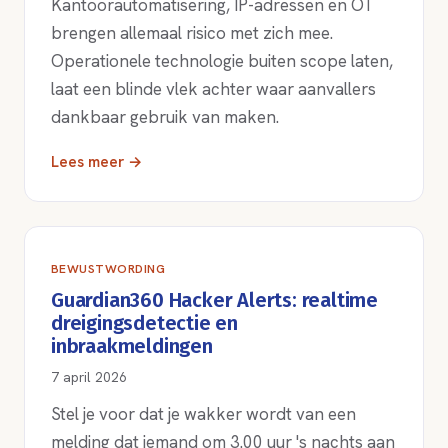
Kantoorautomatisering, IP-adressen en OT
brengen allemaal risico met zich mee.
Operationele technologie buiten scope laten,
laat een blinde vlek achter waar aanvallers
dankbaar gebruik van maken.
Lees meer →
BEWUSTWORDING
Guardian360 Hacker Alerts: realtime
dreigingsdetectie en
inbraakmeldingen
7 april 2026
Stel je voor dat je wakker wordt van een
melding dat iemand om 3.00 uur 's nachts aan