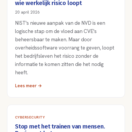
wie werkelijk risico loopt
20 april 2026
NIST's nieuwe aanpak van de NVD is een
logische stap om de vloed aan CVE's
beheersbaar te maken. Maar door
overheidssoftware voorrang te geven, loopt
het bedrijfsleven het risico zonder de
informatie te komen zitten die het nodig
heeft.
Lees meer →
CYBERSECURITY
Stop met het trainen van mensen.