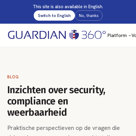
This site is also available in English.
Switch to English
No, thanks
Platform
Vo
BLOG
Inzichten over security,
compliance en
weerbaarheid
Praktische perspectieven op de vragen die