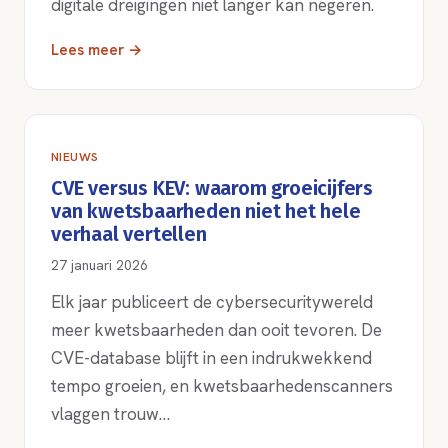
digitale dreigingen niet langer kan negeren.
Lees meer →
NIEUWS
CVE versus KEV: waarom groeicijfers
van kwetsbaarheden niet het hele
verhaal vertellen
27 januari 2026
Elk jaar publiceert de cybersecuritywereld
meer kwetsbaarheden dan ooit tevoren. De
CVE-database blijft in een indrukwekkend
tempo groeien, en kwetsbaarhedenscanners
vlaggen trouw…