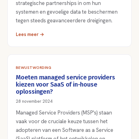
strategische partnerships in om hun
systemen en gevoelige data te beschermen
tegen steeds geavanceerdere dreigingen.
Lees meer →
BEWUSTWORDING
Moeten managed service providers
kiezen voor SaaS of in-house
oplossingen?
28 november 2024
Managed Service Providers (MSP's) staan
vaak voor de cruciale keuze tussen het
adopteren van een Software as a Service
(SaaS) platform of het ontwikkelen en