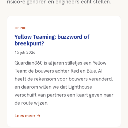
risico-eigenaren en engineers echt stellen.
OPINIE
Yellow Teaming: buzzword of
breekpunt?
15 juli 2026
Guardian360 is al jaren stilletjes een Yellow
Team: de bouwers achter Red en Blue. AI
heeft de rekensom voor bouwers veranderd,
en daarom willen we dat Lighthouse
verschuift van partners een kaart geven naar
de route wijzen.
Lees meer →