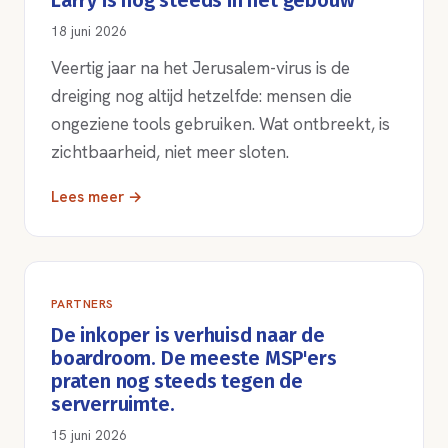
Larry is nog steeds in het gebouw
18 juni 2026
Veertig jaar na het Jerusalem-virus is de
dreiging nog altijd hetzelfde: mensen die
ongeziene tools gebruiken. Wat ontbreekt, is
zichtbaarheid, niet meer sloten.
Lees meer →
PARTNERS
De inkoper is verhuisd naar de
boardroom. De meeste MSP'ers
praten nog steeds tegen de
serverruimte.
15 juni 2026