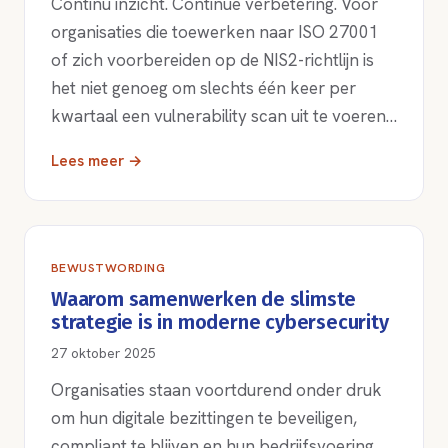
Continu inzicht. Continue verbetering. Voor
organisaties die toewerken naar ISO 27001
of zich voorbereiden op de NIS2-richtlijn is
het niet genoeg om slechts één keer per
kwartaal een vulnerability scan uit te voeren…
Lees meer →
BEWUSTWORDING
Waarom samenwerken de slimste
strategie is in moderne cybersecurity
27 oktober 2025
Organisaties staan voortdurend onder druk
om hun digitale bezittingen te beveiligen,
compliant te blijven en hun bedrijfsvoering