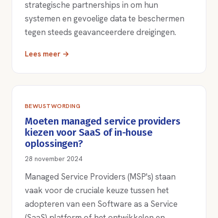
strategische partnerships in om hun
systemen en gevoelige data te beschermen
tegen steeds geavanceerdere dreigingen.
Lees meer →
BEWUSTWORDING
Moeten managed service providers
kiezen voor SaaS of in-house
oplossingen?
28 november 2024
Managed Service Providers (MSP's) staan
vaak voor de cruciale keuze tussen het
adopteren van een Software as a Service
(SaaS) platform of het ontwikkelen en