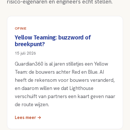
risico-eigenaren en engineers echt stellen.
OPINIE
Yellow Teaming: buzzword of
breekpunt?
15 juli 2026
Guardian360 is al jaren stilletjes een Yellow
Team: de bouwers achter Red en Blue. AI
heeft de rekensom voor bouwers veranderd,
en daarom willen we dat Lighthouse
verschuift van partners een kaart geven naar
de route wijzen.
Lees meer →