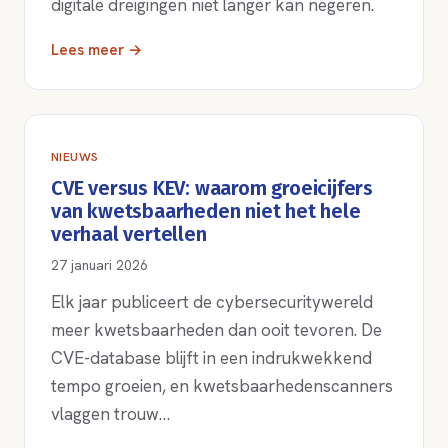
digitale dreigingen niet langer kan negeren.
Lees meer →
NIEUWS
CVE versus KEV: waarom groeicijfers
van kwetsbaarheden niet het hele
verhaal vertellen
27 januari 2026
Elk jaar publiceert de cybersecuritywereld
meer kwetsbaarheden dan ooit tevoren. De
CVE-database blijft in een indrukwekkend
tempo groeien, en kwetsbaarhedenscanners
vlaggen trouw…