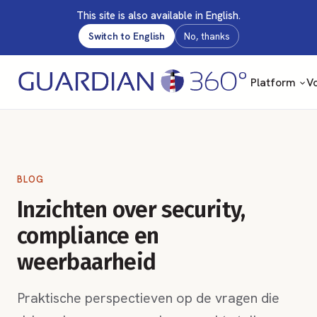
This site is also available in English.
Switch to English
No, thanks
Platform
Vo
BLOG
Inzichten over security,
compliance en
weerbaarheid
Praktische perspectieven op de vragen die