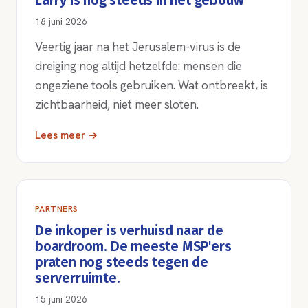
Larry is nog steeds in het gebouw
18 juni 2026
Veertig jaar na het Jerusalem-virus is de
dreiging nog altijd hetzelfde: mensen die
ongeziene tools gebruiken. Wat ontbreekt, is
zichtbaarheid, niet meer sloten.
Lees meer →
PARTNERS
De inkoper is verhuisd naar de
boardroom. De meeste MSP'ers
praten nog steeds tegen de
serverruimte.
15 juni 2026