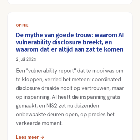
OPINIE
De mythe van goede trouw: waarom AI
vulnerability disclosure breekt, en
waarom dat er altijd aan zat te komen
2 juli 2026
Een "vulnerability report" dat te mooi was om
te kloppen, verried het meteen: coordinated
disclosure draaide nooit op vertrouwen, maar
op inspanning. AI heeft die inspanning gratis
gemaakt, en NIS2 zet nu duizenden
onbewaakte deuren open, op precies het
verkeerde moment.
Lees meer →