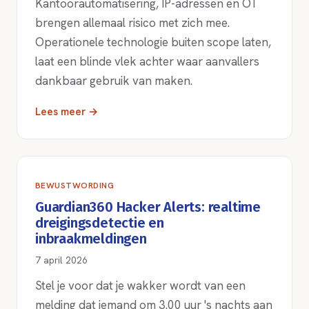
Kantoorautomatisering, IP-adressen en OT
brengen allemaal risico met zich mee.
Operationele technologie buiten scope laten,
laat een blinde vlek achter waar aanvallers
dankbaar gebruik van maken.
Lees meer →
BEWUSTWORDING
Guardian360 Hacker Alerts: realtime
dreigingsdetectie en
inbraakmeldingen
7 april 2026
Stel je voor dat je wakker wordt van een
melding dat iemand om 3.00 uur 's nachts aan