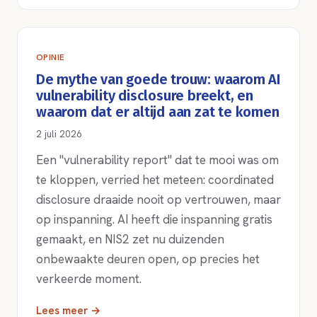
OPINIE
De mythe van goede trouw: waarom AI
vulnerability disclosure breekt, en
waarom dat er altijd aan zat te komen
2 juli 2026
Een "vulnerability report" dat te mooi was om
te kloppen, verried het meteen: coordinated
disclosure draaide nooit op vertrouwen, maar
op inspanning. AI heeft die inspanning gratis
gemaakt, en NIS2 zet nu duizenden
onbewaakte deuren open, op precies het
verkeerde moment.
Lees meer →