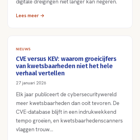
digitale dreigingen niet langer kan negeren.
Lees meer →
NIEUWS
CVE versus KEV: waarom groeicijfers
van kwetsbaarheden niet het hele
verhaal vertellen
27 januari 2026
Elk jaar publiceert de cybersecuritywereld
meer kwetsbaarheden dan ooit tevoren. De
CVE-database blijft in een indrukwekkend
tempo groeien, en kwetsbaarhedenscanners
vlaggen trouw…