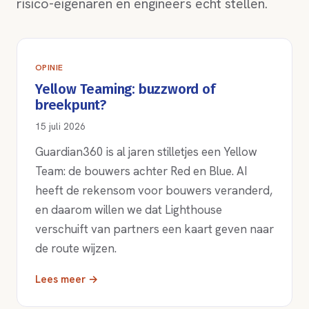
risico-eigenaren en engineers echt stellen.
OPINIE
Yellow Teaming: buzzword of
breekpunt?
15 juli 2026
Guardian360 is al jaren stilletjes een Yellow
Team: de bouwers achter Red en Blue. AI
heeft de rekensom voor bouwers veranderd,
en daarom willen we dat Lighthouse
verschuift van partners een kaart geven naar
de route wijzen.
Lees meer →