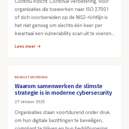
Continu inzicht. Continue verbetering. Voor
organisaties die toewerken naar ISO 27001
of zich voorbereiden op de NIS2-richtlijn is
het niet genoeg om slechts één keer per
kwartaal een vulnerability scan uit te voeren…
Lees meer →
BEWUSTWORDING
Waarom samenwerken de slimste
strategie is in moderne cybersecurity
27 oktober 2025
Organisaties staan voortdurend onder druk
om hun digitale bezittingen te beveiligen,
compliant te blijven en hun bedrijfsvoering