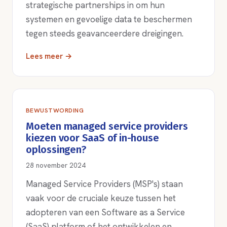
strategische partnerships in om hun
systemen en gevoelige data te beschermen
tegen steeds geavanceerdere dreigingen.
Lees meer →
BEWUSTWORDING
Moeten managed service providers
kiezen voor SaaS of in-house
oplossingen?
28 november 2024
Managed Service Providers (MSP's) staan
vaak voor de cruciale keuze tussen het
adopteren van een Software as a Service
(SaaS) platform of het ontwikkelen en