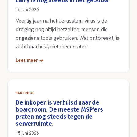
Larry is nog steeds in het gebouw
18 juni 2026
Veertig jaar na het Jerusalem-virus is de
dreiging nog altijd hetzelfde: mensen die
ongeziene tools gebruiken. Wat ontbreekt, is
zichtbaarheid, niet meer sloten.
Lees meer →
PARTNERS
De inkoper is verhuisd naar de
boardroom. De meeste MSP'ers
praten nog steeds tegen de
serverruimte.
15 juni 2026