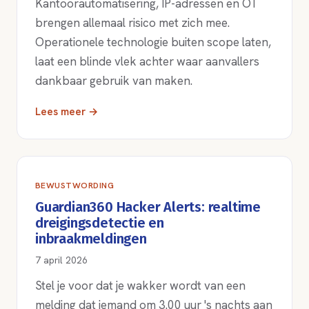
Kantoorautomatisering, IP-adressen en OT
brengen allemaal risico met zich mee.
Operationele technologie buiten scope laten,
laat een blinde vlek achter waar aanvallers
dankbaar gebruik van maken.
Lees meer →
BEWUSTWORDING
Guardian360 Hacker Alerts: realtime
dreigingsdetectie en
inbraakmeldingen
7 april 2026
Stel je voor dat je wakker wordt van een
melding dat iemand om 3.00 uur 's nachts aan