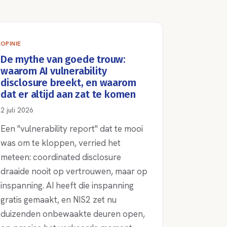
OPINIE
De mythe van goede trouw:
waarom AI vulnerability
disclosure breekt, en waarom
dat er altijd aan zat te komen
2 juli 2026
Een "vulnerability report" dat te mooi
was om te kloppen, verried het
meteen: coordinated disclosure
draaide nooit op vertrouwen, maar op
inspanning. AI heeft die inspanning
gratis gemaakt, en NIS2 zet nu
duizenden onbewaakte deuren open,