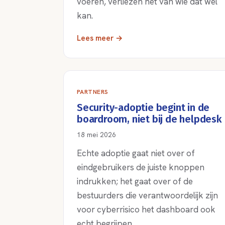
voeren, verliezen het van wie dat wel
kan.
Lees meer →
PARTNERS
Security-adoptie begint in de
boardroom, niet bij de helpdesk
18 mei 2026
Echte adoptie gaat niet over of
eindgebruikers de juiste knoppen
indrukken; het gaat over of de
bestuurders die verantwoordelijk zijn
voor cyberrisico het dashboard ook
echt begrijpen.