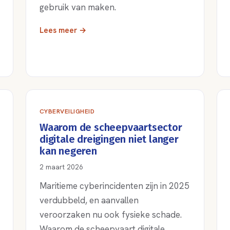
gebruik van maken.
Lees meer →
CYBERVEILIGHEID
Waarom de scheepvaartsector
digitale dreigingen niet langer
kan negeren
2 maart 2026
Maritieme cyberincidenten zijn in 2025
verdubbeld, en aanvallen
veroorzaken nu ook fysieke schade.
Waarom de scheepvaart digitale