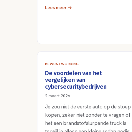
Lees meer →
BEWUSTWORDING
De voordelen van het
vergelijken van
cybersecuritybedrijven
2 maart 2026
Je zou niet de eerste auto op de stoep
kopen, zeker niet zonder te vragen of
het een brandstofslurpende truck is
terwijl je alleen een kleine sedan nodig