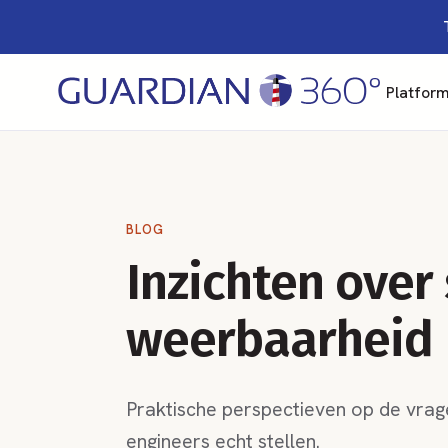
Platfor
BLOG
Inzichten over
weerbaarheid
Praktische perspectieven op de vrage
engineers echt stellen.