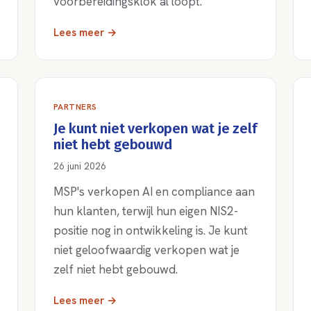
voorbereidingsklok al loopt.
Lees meer →
PARTNERS
Je kunt niet verkopen wat je zelf
niet hebt gebouwd
26 juni 2026
MSP's verkopen AI en compliance aan
hun klanten, terwijl hun eigen NIS2-
positie nog in ontwikkeling is. Je kunt
niet geloofwaardig verkopen wat je
zelf niet hebt gebouwd.
Lees meer →