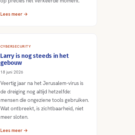
op precies het verkeerde moment.
Lees meer →
CYBERSECURITY
Larry is nog steeds in het
gebouw
18 juni 2026
Veertig jaar na het Jerusalem-virus is
de dreiging nog altijd hetzelfde:
mensen die ongeziene tools gebruiken.
Wat ontbreekt, is zichtbaarheid, niet
meer sloten.
Lees meer →