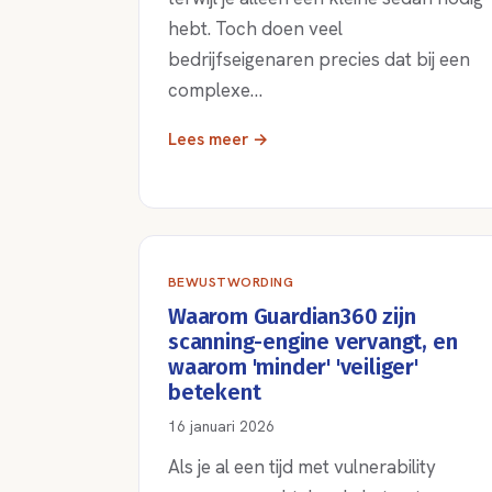
hebt. Toch doen veel
bedrijfseigenaren precies dat bij een
complexe…
Lees meer →
BEWUSTWORDING
Waarom Guardian360 zijn
scanning-engine vervangt, en
waarom 'minder' 'veiliger'
betekent
16 januari 2026
Als je al een tijd met vulnerability