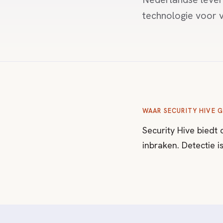
technologie voor v
WAAR SECURITY HIVE G
Security Hive biedt
inbraken. Detectie i