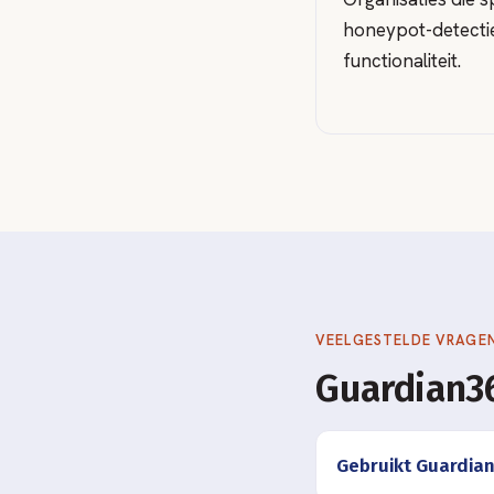
honeypot-detectie
functionaliteit.
VEELGESTELDE VRAGE
Guardian36
Gebruikt Guardian