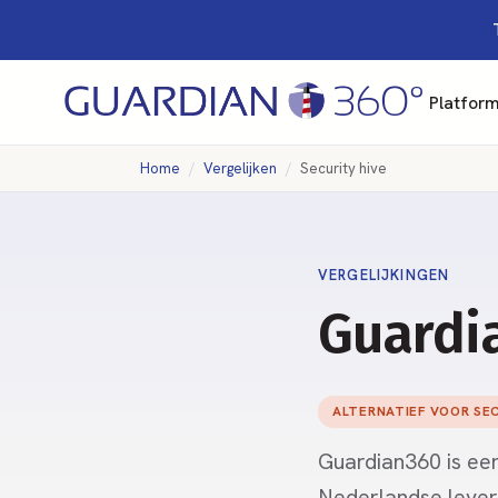
Platfor
Home
Vergelijken
Security hive
VERGELIJKINGEN
Guardia
ALTERNATIEF VOOR SEC
Guardian360 is een
Nederlandse lever