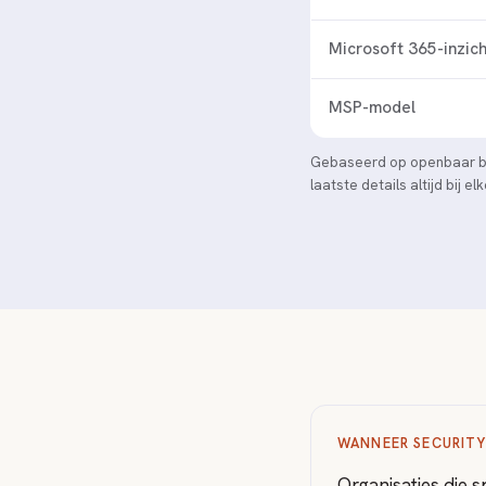
Microsoft 365-inzich
MSP-model
Gebaseerd op openbaar bes
laatste details altijd bij e
WANNEER SECURITY
Organisaties die s