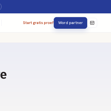
Word partner
Start gratis proef
ve