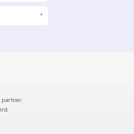
 partner.
erd.