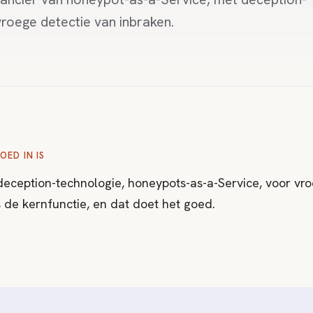
roege detectie van inbraken.
OED IN IS
 deception-technologie, honeypots-as-a-Service, voor vr
s de kernfunctie, en dat doet het goed.