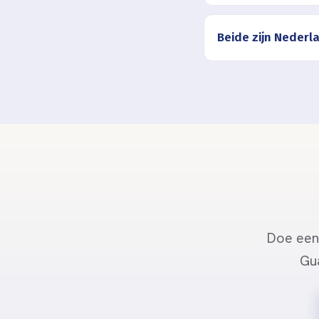
Beide zijn Neder
Doe een 
Gua