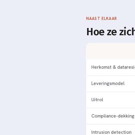
NAAST ELKAAR
Hoe ze zic
Herkomst & dataresi
Leveringsmodel
Uitrol
Compliance-dekking
Intrusion detection