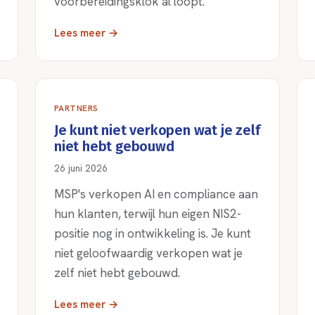
voorbereidingsklok al loopt.
Lees meer →
PARTNERS
Je kunt niet verkopen wat je zelf
niet hebt gebouwd
26 juni 2026
MSP's verkopen AI en compliance aan
hun klanten, terwijl hun eigen NIS2-
positie nog in ontwikkeling is. Je kunt
niet geloofwaardig verkopen wat je
zelf niet hebt gebouwd.
Lees meer →