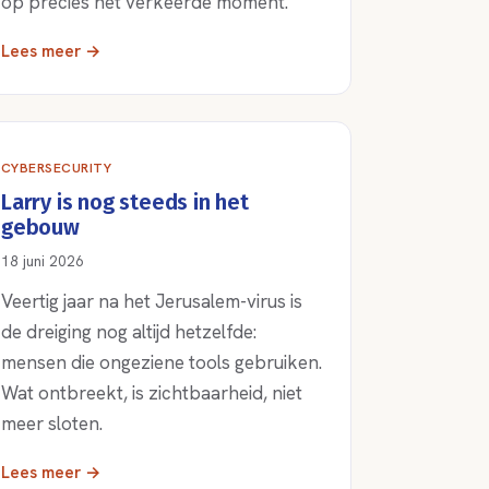
op precies het verkeerde moment.
Lees meer →
CYBERSECURITY
Larry is nog steeds in het
gebouw
18 juni 2026
Veertig jaar na het Jerusalem-virus is
de dreiging nog altijd hetzelfde:
mensen die ongeziene tools gebruiken.
Wat ontbreekt, is zichtbaarheid, niet
meer sloten.
Lees meer →