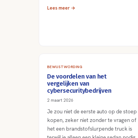
Lees meer →
BEWUSTWORDING
De voordelen van het
vergelijken van
cybersecuritybedrijven
2 maart 2026
Je zou niet de eerste auto op de stoep
kopen, zeker niet zonder te vragen of
het een brandstofslurpende truck is
terwijl je alleen een kleine sedan nodig