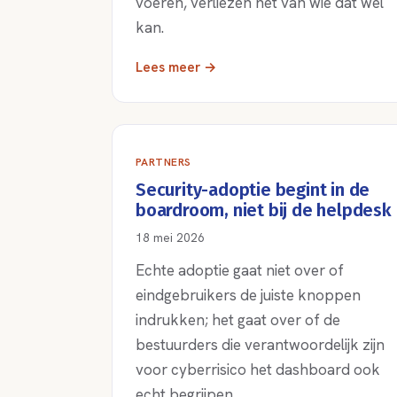
voeren, verliezen het van wie dat wel
kan.
Lees meer →
PARTNERS
Security-adoptie begint in de
boardroom, niet bij de helpdesk
18 mei 2026
Echte adoptie gaat niet over of
eindgebruikers de juiste knoppen
indrukken; het gaat over of de
bestuurders die verantwoordelijk zijn
voor cyberrisico het dashboard ook
echt begrijpen.