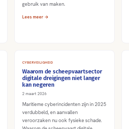
gebruik van maken.
Lees meer →
CYBERVEILIGHEID
Waarom de scheepvaartsector
digitale dreigingen niet langer
kan negeren
2 maart 2026
Maritieme cyberincidenten zijn in 2025
verdubbeld, en aanvallen
veroorzaken nu ook fysieke schade.
Waarom de scheepvaart digitale