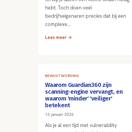
hebt. Toch doen veel
bedrijfseigenaren precies dat bij een
complexe…
Lees meer →
BEWUSTWORDING
Waarom Guardian360 zijn
scanning-engine vervangt, en
waarom 'minder' 'veiliger'
betekent
16 januari 2026
Als je al een tijd met vulnerability