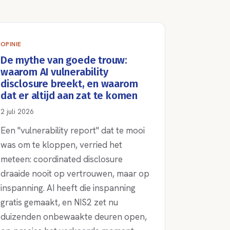
OPINIE
De mythe van goede trouw:
waarom AI vulnerability
disclosure breekt, en waarom
dat er altijd aan zat te komen
2 juli 2026
Een "vulnerability report" dat te mooi
was om te kloppen, verried het
meteen: coordinated disclosure
draaide nooit op vertrouwen, maar op
inspanning. AI heeft die inspanning
gratis gemaakt, en NIS2 zet nu
duizenden onbewaakte deuren open,