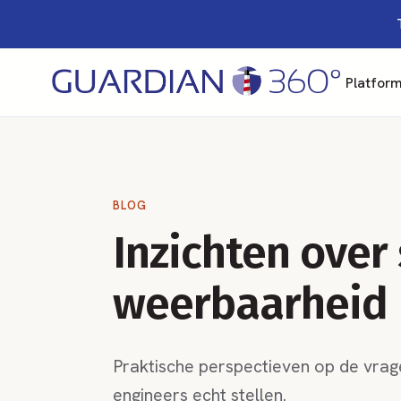
Platfor
BLOG
Inzichten over
weerbaarheid
Praktische perspectieven op de vrage
engineers echt stellen.