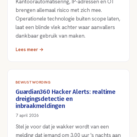
Kantoorautomatisering, IP-adressen en OT
brengen allemaal risico met zich mee.
Operationele technologie buiten scope laten,
laat een blinde vlek achter waar aanvallers
dankbaar gebruik van maken.
Lees meer →
BEWUSTWORDING
Guardian360 Hacker Alerts: realtime
dreigingsdetectie en
inbraakmeldingen
7 april 2026
Stel je voor dat je wakker wordt van een
melding dat iemand om 3.00 uur 's nachts aan