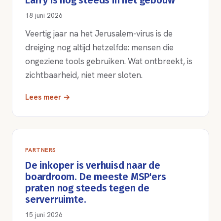
Larry is nog steeds in het gebouw
18 juni 2026
Veertig jaar na het Jerusalem-virus is de
dreiging nog altijd hetzelfde: mensen die
ongeziene tools gebruiken. Wat ontbreekt, is
zichtbaarheid, niet meer sloten.
Lees meer →
PARTNERS
De inkoper is verhuisd naar de
boardroom. De meeste MSP'ers
praten nog steeds tegen de
serverruimte.
15 juni 2026