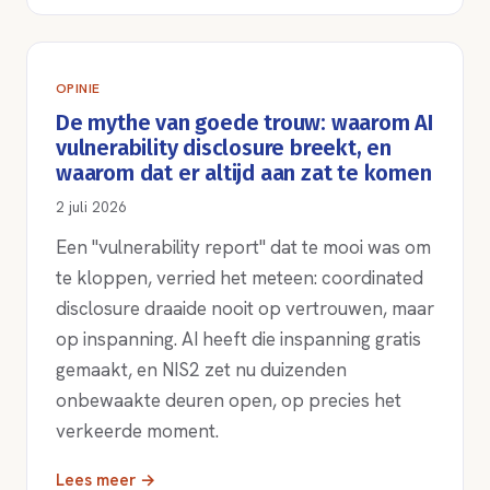
OPINIE
De mythe van goede trouw: waarom AI
vulnerability disclosure breekt, en
waarom dat er altijd aan zat te komen
2 juli 2026
Een "vulnerability report" dat te mooi was om
te kloppen, verried het meteen: coordinated
disclosure draaide nooit op vertrouwen, maar
op inspanning. AI heeft die inspanning gratis
gemaakt, en NIS2 zet nu duizenden
onbewaakte deuren open, op precies het
verkeerde moment.
Lees meer →