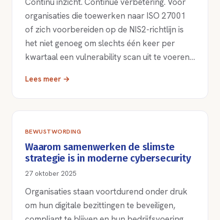
Continu inzicht. Continue verbetering. Voor
organisaties die toewerken naar ISO 27001
of zich voorbereiden op de NIS2-richtlijn is
het niet genoeg om slechts één keer per
kwartaal een vulnerability scan uit te voeren…
Lees meer →
BEWUSTWORDING
Waarom samenwerken de slimste
strategie is in moderne cybersecurity
27 oktober 2025
Organisaties staan voortdurend onder druk
om hun digitale bezittingen te beveiligen,
compliant te blijven en hun bedrijfsvoering