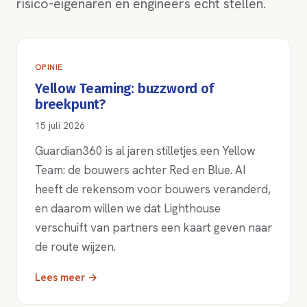
risico-eigenaren en engineers echt stellen.
OPINIE
Yellow Teaming: buzzword of
breekpunt?
15 juli 2026
Guardian360 is al jaren stilletjes een Yellow
Team: de bouwers achter Red en Blue. AI
heeft de rekensom voor bouwers veranderd,
en daarom willen we dat Lighthouse
verschuift van partners een kaart geven naar
de route wijzen.
Lees meer →