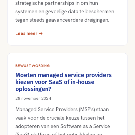
strategische partnerships in om hun
systemen en gevoelige data te beschermen
tegen steeds geavanceerdere dreigingen.
Lees meer →
BEWUSTWORDING
Moeten managed service providers
kiezen voor SaaS of in-house
oplossingen?
28 november 2024
Managed Service Providers (MSP's) staan
vaak voor de cruciale keuze tussen het
adopteren van een Software as a Service
(SaaS) platform of het ontwikkelen en