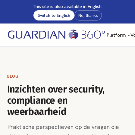
This site is also available in English.
Switch to English
No, thanks
Platform
Vo
BLOG
Inzichten over security,
compliance en
weerbaarheid
Praktische perspectieven op de vragen die