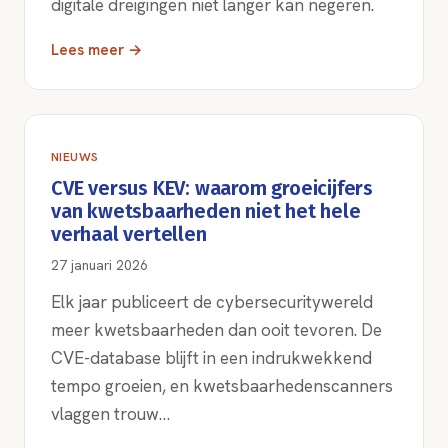
digitale dreigingen niet langer kan negeren.
Lees meer →
NIEUWS
CVE versus KEV: waarom groeicijfers
van kwetsbaarheden niet het hele
verhaal vertellen
27 januari 2026
Elk jaar publiceert de cybersecuritywereld
meer kwetsbaarheden dan ooit tevoren. De
CVE-database blijft in een indrukwekkend
tempo groeien, en kwetsbaarhedenscanners
vlaggen trouw…