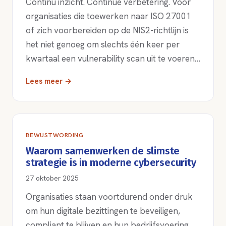
Continu inzicht. Continue verbetering. Voor
organisaties die toewerken naar ISO 27001
of zich voorbereiden op de NIS2-richtlijn is
het niet genoeg om slechts één keer per
kwartaal een vulnerability scan uit te voeren…
Lees meer →
BEWUSTWORDING
Waarom samenwerken de slimste
strategie is in moderne cybersecurity
27 oktober 2025
Organisaties staan voortdurend onder druk
om hun digitale bezittingen te beveiligen,
compliant te blijven en hun bedrijfsvoering