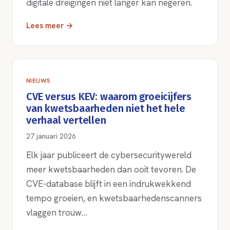
digitale dreigingen niet langer kan negeren.
Lees meer →
NIEUWS
CVE versus KEV: waarom groeicijfers
van kwetsbaarheden niet het hele
verhaal vertellen
27 januari 2026
Elk jaar publiceert de cybersecuritywereld
meer kwetsbaarheden dan ooit tevoren. De
CVE-database blijft in een indrukwekkend
tempo groeien, en kwetsbaarhedenscanners
vlaggen trouw…