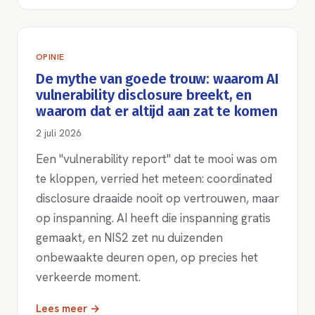
OPINIE
De mythe van goede trouw: waarom AI
vulnerability disclosure breekt, en
waarom dat er altijd aan zat te komen
2 juli 2026
Een "vulnerability report" dat te mooi was om
te kloppen, verried het meteen: coordinated
disclosure draaide nooit op vertrouwen, maar
op inspanning. AI heeft die inspanning gratis
gemaakt, en NIS2 zet nu duizenden
onbewaakte deuren open, op precies het
verkeerde moment.
Lees meer →