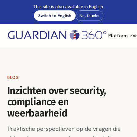
This site is also available in English.
Switch to English
No, thanks
Platform
Vo
BLOG
Inzichten over security,
compliance en
weerbaarheid
Praktische perspectieven op de vragen die