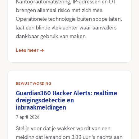
Kantoorautomatisering, IP-adressen en OT
brengen allemaal risico met zich mee.
Operationele technologie buiten scope laten,
laat een blinde vlek achter waar aanvallers
dankbaar gebruik van maken.
Lees meer →
BEWUSTWORDING
Guardian360 Hacker Alerts: realtime
dreigingsdetectie en
inbraakmeldingen
7 april 2026
Stel je voor dat je wakker wordt van een
melding dat iemand om 3.00 uur 's nachts aan