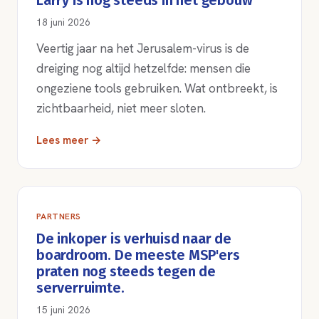
Larry is nog steeds in het gebouw
18 juni 2026
Veertig jaar na het Jerusalem-virus is de
dreiging nog altijd hetzelfde: mensen die
ongeziene tools gebruiken. Wat ontbreekt, is
zichtbaarheid, niet meer sloten.
Lees meer →
PARTNERS
De inkoper is verhuisd naar de
boardroom. De meeste MSP'ers
praten nog steeds tegen de
serverruimte.
15 juni 2026