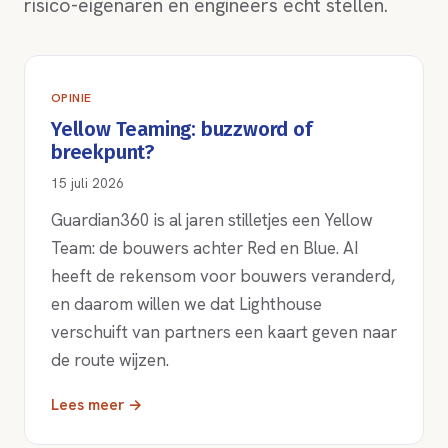
risico-eigenaren en engineers echt stellen.
OPINIE
Yellow Teaming: buzzword of
breekpunt?
15 juli 2026
Guardian360 is al jaren stilletjes een Yellow
Team: de bouwers achter Red en Blue. AI
heeft de rekensom voor bouwers veranderd,
en daarom willen we dat Lighthouse
verschuift van partners een kaart geven naar
de route wijzen.
Lees meer →