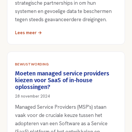
strategische partnerships in om hun
systemen en gevoelige data te beschermen
tegen steeds geavanceerdere dreigingen.
Lees meer →
BEWUSTWORDING
Moeten managed service providers
kiezen voor SaaS of in-house
oplossingen?
28 november 2024
Managed Service Providers (MSP's) staan
vaak voor de cruciale keuze tussen het
adopteren van een Software as a Service
(SaaS) platform of het ontwikkelen en