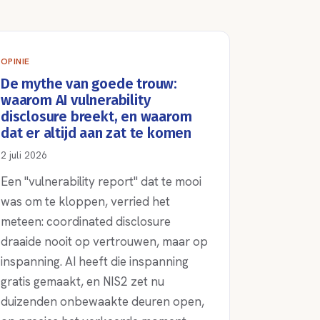
OPINIE
De mythe van goede trouw:
waarom AI vulnerability
disclosure breekt, en waarom
dat er altijd aan zat te komen
2 juli 2026
Een "vulnerability report" dat te mooi
was om te kloppen, verried het
meteen: coordinated disclosure
draaide nooit op vertrouwen, maar op
inspanning. AI heeft die inspanning
gratis gemaakt, en NIS2 zet nu
duizenden onbewaakte deuren open,