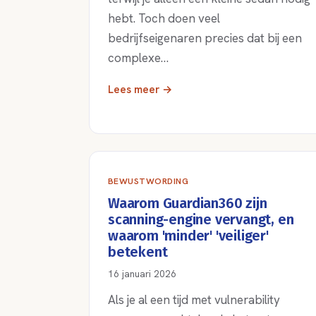
hebt. Toch doen veel
bedrijfseigenaren precies dat bij een
complexe…
Lees meer →
BEWUSTWORDING
Waarom Guardian360 zijn
scanning-engine vervangt, en
waarom 'minder' 'veiliger'
betekent
16 januari 2026
Als je al een tijd met vulnerability