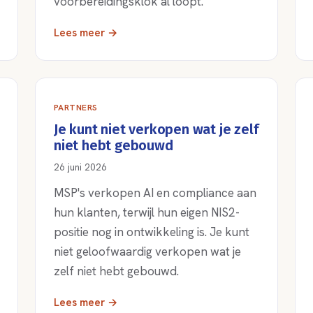
voorbereidingsklok al loopt.
Lees meer →
PARTNERS
Je kunt niet verkopen wat je zelf
niet hebt gebouwd
26 juni 2026
MSP's verkopen AI en compliance aan
hun klanten, terwijl hun eigen NIS2-
positie nog in ontwikkeling is. Je kunt
niet geloofwaardig verkopen wat je
zelf niet hebt gebouwd.
Lees meer →