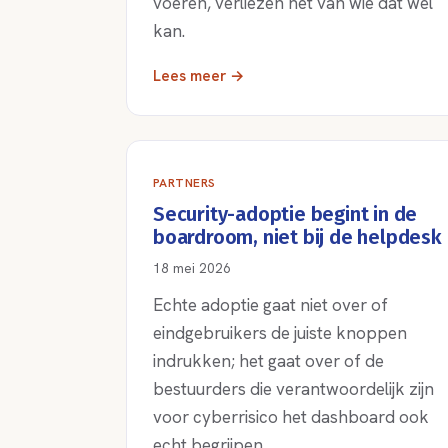
voeren, verliezen het van wie dat wel
kan.
Lees meer →
PARTNERS
Security-adoptie begint in de
boardroom, niet bij de helpdesk
18 mei 2026
Echte adoptie gaat niet over of
eindgebruikers de juiste knoppen
indrukken; het gaat over of de
bestuurders die verantwoordelijk zijn
voor cyberrisico het dashboard ook
echt begrijpen.