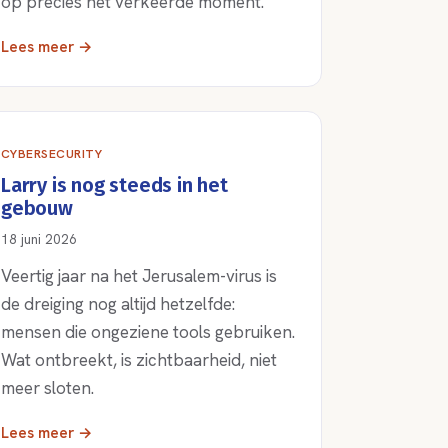
op precies het verkeerde moment.
Lees meer →
CYBERSECURITY
Larry is nog steeds in het
gebouw
18 juni 2026
Veertig jaar na het Jerusalem-virus is
de dreiging nog altijd hetzelfde:
mensen die ongeziene tools gebruiken.
Wat ontbreekt, is zichtbaarheid, niet
meer sloten.
Lees meer →