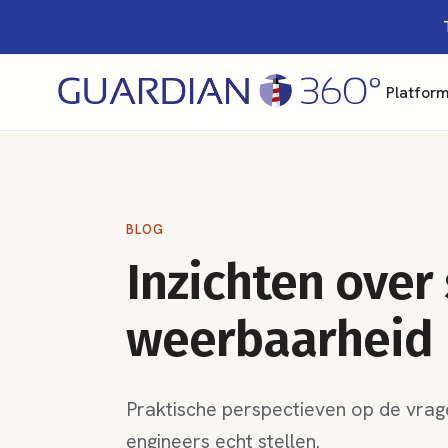
Platfor
BLOG
Inzichten over
weerbaarheid
Praktische perspectieven op de vrage
engineers echt stellen.