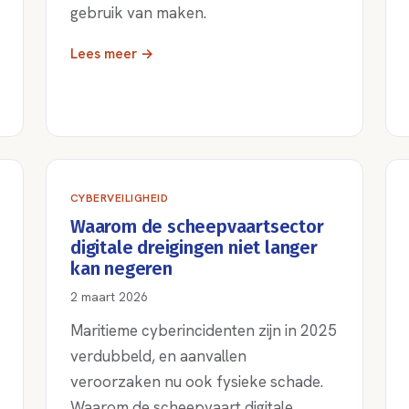
gebruik van maken.
Lees meer →
CYBERVEILIGHEID
Waarom de scheepvaartsector
digitale dreigingen niet langer
kan negeren
2 maart 2026
Maritieme cyberincidenten zijn in 2025
verdubbeld, en aanvallen
veroorzaken nu ook fysieke schade.
Waarom de scheepvaart digitale