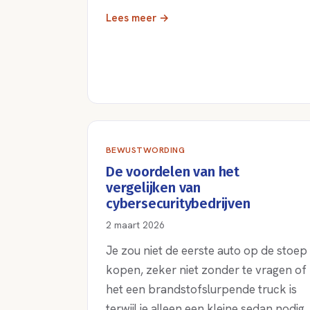
Lees meer →
BEWUSTWORDING
De voordelen van het
vergelijken van
cybersecuritybedrijven
2 maart 2026
Je zou niet de eerste auto op de stoep
kopen, zeker niet zonder te vragen of
het een brandstofslurpende truck is
terwijl je alleen een kleine sedan nodig