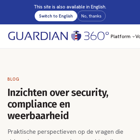
This site is also available in English.
Switch to English
No, thanks
Platform
Vo
BLOG
Inzichten over security,
compliance en
weerbaarheid
Praktische perspectieven op de vragen die