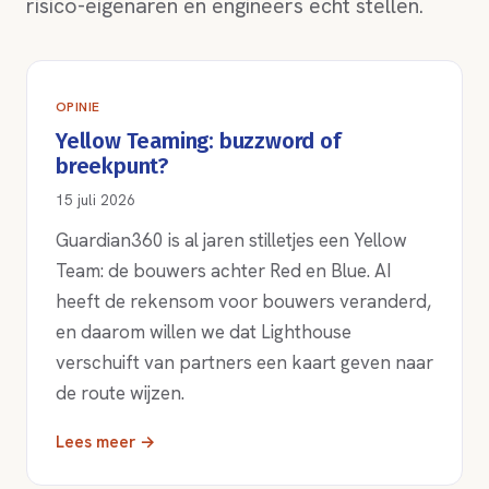
risico-eigenaren en engineers echt stellen.
OPINIE
Yellow Teaming: buzzword of
breekpunt?
15 juli 2026
Guardian360 is al jaren stilletjes een Yellow
Team: de bouwers achter Red en Blue. AI
heeft de rekensom voor bouwers veranderd,
en daarom willen we dat Lighthouse
verschuift van partners een kaart geven naar
de route wijzen.
Lees meer →