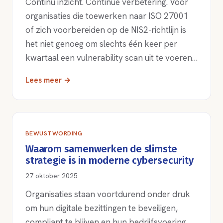
Continu inzicht. Continue verbetering. Voor
organisaties die toewerken naar ISO 27001
of zich voorbereiden op de NIS2-richtlijn is
het niet genoeg om slechts één keer per
kwartaal een vulnerability scan uit te voeren…
Lees meer →
BEWUSTWORDING
Waarom samenwerken de slimste
strategie is in moderne cybersecurity
27 oktober 2025
Organisaties staan voortdurend onder druk
om hun digitale bezittingen te beveiligen,
compliant te blijven en hun bedrijfsvoering