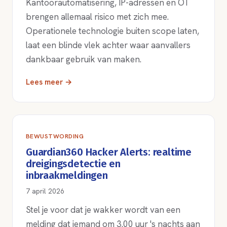
Kantoorautomatisering, IP-adressen en OT
brengen allemaal risico met zich mee.
Operationele technologie buiten scope laten,
laat een blinde vlek achter waar aanvallers
dankbaar gebruik van maken.
Lees meer →
BEWUSTWORDING
Guardian360 Hacker Alerts: realtime
dreigingsdetectie en
inbraakmeldingen
7 april 2026
Stel je voor dat je wakker wordt van een
melding dat iemand om 3.00 uur 's nachts aan