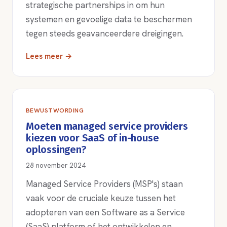
strategische partnerships in om hun
systemen en gevoelige data te beschermen
tegen steeds geavanceerdere dreigingen.
Lees meer →
BEWUSTWORDING
Moeten managed service providers
kiezen voor SaaS of in-house
oplossingen?
28 november 2024
Managed Service Providers (MSP's) staan
vaak voor de cruciale keuze tussen het
adopteren van een Software as a Service
(SaaS) platform of het ontwikkelen en