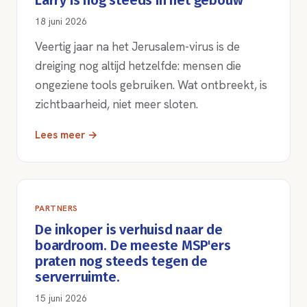
Larry is nog steeds in het gebouw
18 juni 2026
Veertig jaar na het Jerusalem-virus is de
dreiging nog altijd hetzelfde: mensen die
ongeziene tools gebruiken. Wat ontbreekt, is
zichtbaarheid, niet meer sloten.
Lees meer →
PARTNERS
De inkoper is verhuisd naar de
boardroom. De meeste MSP'ers
praten nog steeds tegen de
serverruimte.
15 juni 2026