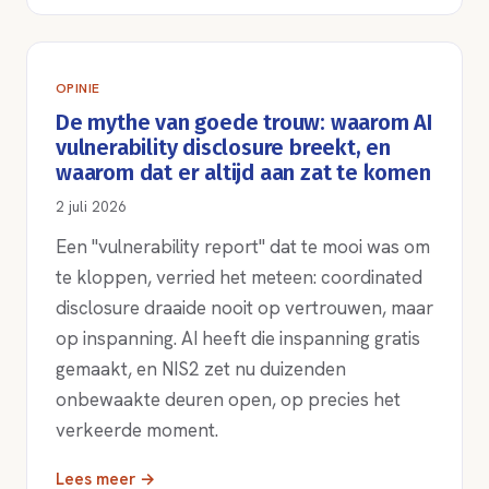
OPINIE
De mythe van goede trouw: waarom AI
vulnerability disclosure breekt, en
waarom dat er altijd aan zat te komen
2 juli 2026
Een "vulnerability report" dat te mooi was om
te kloppen, verried het meteen: coordinated
disclosure draaide nooit op vertrouwen, maar
op inspanning. AI heeft die inspanning gratis
gemaakt, en NIS2 zet nu duizenden
onbewaakte deuren open, op precies het
verkeerde moment.
Lees meer →