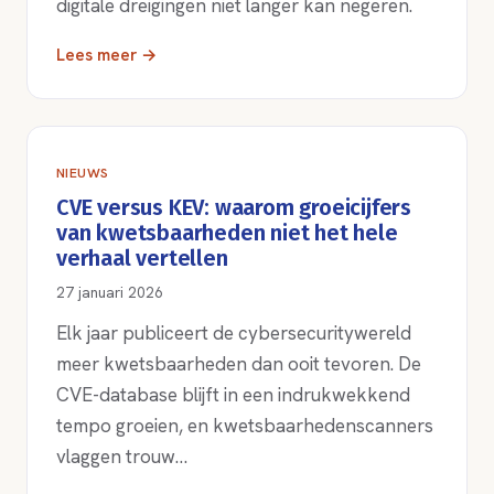
digitale dreigingen niet langer kan negeren.
Lees meer →
NIEUWS
CVE versus KEV: waarom groeicijfers
van kwetsbaarheden niet het hele
verhaal vertellen
27 januari 2026
Elk jaar publiceert de cybersecuritywereld
meer kwetsbaarheden dan ooit tevoren. De
CVE-database blijft in een indrukwekkend
tempo groeien, en kwetsbaarhedenscanners
vlaggen trouw…