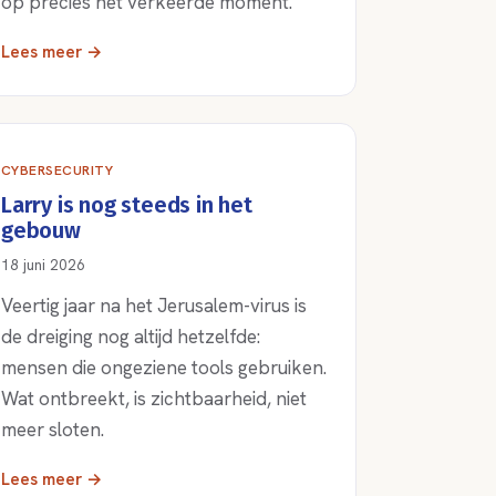
op precies het verkeerde moment.
Lees meer →
CYBERSECURITY
Larry is nog steeds in het
gebouw
18 juni 2026
Veertig jaar na het Jerusalem-virus is
de dreiging nog altijd hetzelfde:
mensen die ongeziene tools gebruiken.
Wat ontbreekt, is zichtbaarheid, niet
meer sloten.
Lees meer →