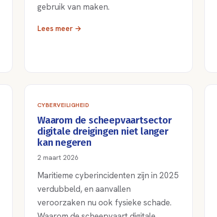
gebruik van maken.
Lees meer →
CYBERVEILIGHEID
Waarom de scheepvaartsector
digitale dreigingen niet langer
kan negeren
2 maart 2026
Maritieme cyberincidenten zijn in 2025
verdubbeld, en aanvallen
veroorzaken nu ook fysieke schade.
Waarom de scheepvaart digitale