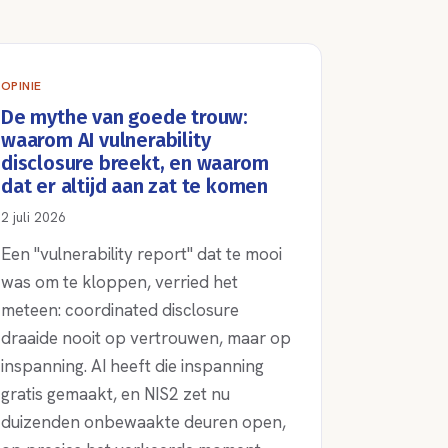
OPINIE
De mythe van goede trouw:
waarom AI vulnerability
disclosure breekt, en waarom
dat er altijd aan zat te komen
2 juli 2026
Een "vulnerability report" dat te mooi
was om te kloppen, verried het
meteen: coordinated disclosure
draaide nooit op vertrouwen, maar op
inspanning. AI heeft die inspanning
gratis gemaakt, en NIS2 zet nu
duizenden onbewaakte deuren open,