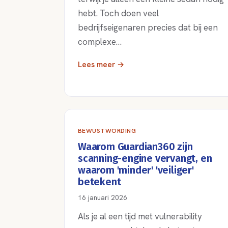
hebt. Toch doen veel
bedrijfseigenaren precies dat bij een
complexe…
Lees meer →
BEWUSTWORDING
Waarom Guardian360 zijn
scanning-engine vervangt, en
waarom 'minder' 'veiliger'
betekent
16 januari 2026
Als je al een tijd met vulnerability