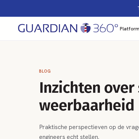
Platfor
BLOG
Inzichten over
weerbaarheid
Praktische perspectieven op de vrage
engineers echt stellen.