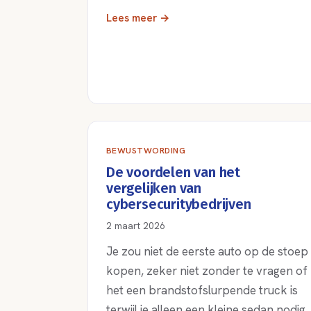
Lees meer →
BEWUSTWORDING
De voordelen van het
vergelijken van
cybersecuritybedrijven
2 maart 2026
Je zou niet de eerste auto op de stoep
kopen, zeker niet zonder te vragen of
het een brandstofslurpende truck is
terwijl je alleen een kleine sedan nodig