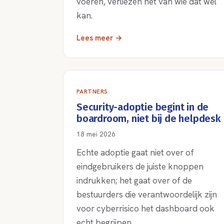
voeren, verliezen het van wie dat wel
kan.
Lees meer →
PARTNERS
Security-adoptie begint in de
boardroom, niet bij de helpdesk
18 mei 2026
Echte adoptie gaat niet over of
eindgebruikers de juiste knoppen
indrukken; het gaat over of de
bestuurders die verantwoordelijk zijn
voor cyberrisico het dashboard ook
echt begrijpen.