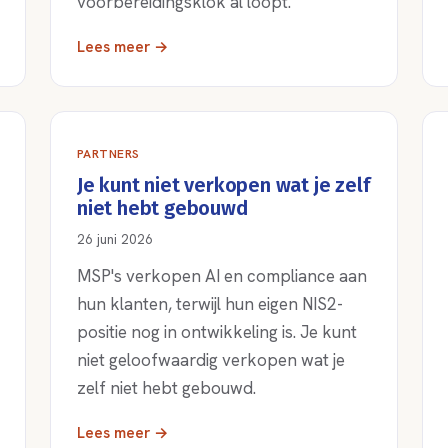
voorbereidingsklok al loopt.
Lees meer →
PARTNERS
Je kunt niet verkopen wat je zelf
niet hebt gebouwd
26 juni 2026
MSP's verkopen AI en compliance aan
hun klanten, terwijl hun eigen NIS2-
positie nog in ontwikkeling is. Je kunt
niet geloofwaardig verkopen wat je
zelf niet hebt gebouwd.
Lees meer →