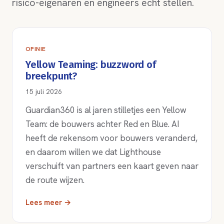
risico-eigenaren en engineers echt stellen.
OPINIE
Yellow Teaming: buzzword of
breekpunt?
15 juli 2026
Guardian360 is al jaren stilletjes een Yellow
Team: de bouwers achter Red en Blue. AI
heeft de rekensom voor bouwers veranderd,
en daarom willen we dat Lighthouse
verschuift van partners een kaart geven naar
de route wijzen.
Lees meer →