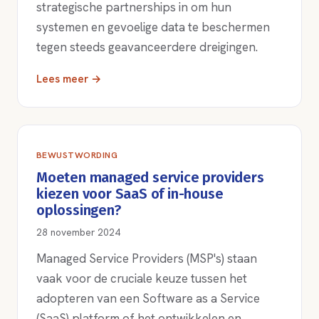
strategische partnerships in om hun
systemen en gevoelige data te beschermen
tegen steeds geavanceerdere dreigingen.
Lees meer →
BEWUSTWORDING
Moeten managed service providers
kiezen voor SaaS of in-house
oplossingen?
28 november 2024
Managed Service Providers (MSP's) staan
vaak voor de cruciale keuze tussen het
adopteren van een Software as a Service
(SaaS) platform of het ontwikkelen en