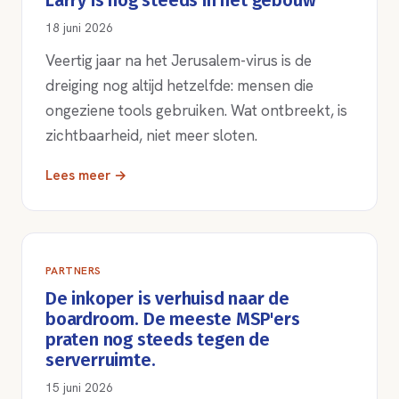
Larry is nog steeds in het gebouw
18 juni 2026
Veertig jaar na het Jerusalem-virus is de
dreiging nog altijd hetzelfde: mensen die
ongeziene tools gebruiken. Wat ontbreekt, is
zichtbaarheid, niet meer sloten.
Lees meer →
PARTNERS
De inkoper is verhuisd naar de
boardroom. De meeste MSP'ers
praten nog steeds tegen de
serverruimte.
15 juni 2026