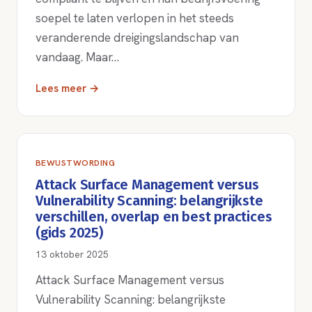
soepel te laten verlopen in het steeds
veranderende dreigingslandschap van
vandaag. Maar…
Lees meer →
BEWUSTWORDING
Attack Surface Management versus
Vulnerability Scanning: belangrijkste
verschillen, overlap en best practices
(gids 2025)
13 oktober 2025
Attack Surface Management versus
Vulnerability Scanning: belangrijkste