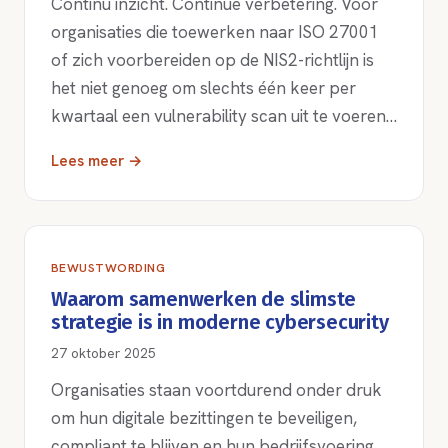
Continu inzicht. Continue verbetering. Voor
organisaties die toewerken naar ISO 27001
of zich voorbereiden op de NIS2-richtlijn is
het niet genoeg om slechts één keer per
kwartaal een vulnerability scan uit te voeren…
Lees meer →
BEWUSTWORDING
Waarom samenwerken de slimste
strategie is in moderne cybersecurity
27 oktober 2025
Organisaties staan voortdurend onder druk
om hun digitale bezittingen te beveiligen,
compliant te blijven en hun bedrijfsvoering