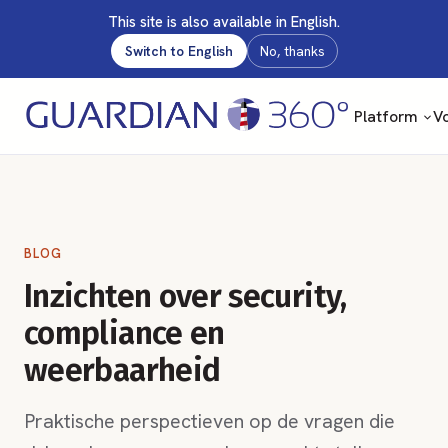
This site is also available in English.
Switch to English
No, thanks
Platform
Vo
BLOG
Inzichten over security,
compliance en
weerbaarheid
Praktische perspectieven op de vragen die