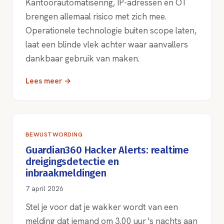
Kantoorautomatisering, IP-adressen en OT
brengen allemaal risico met zich mee.
Operationele technologie buiten scope laten,
laat een blinde vlek achter waar aanvallers
dankbaar gebruik van maken.
Lees meer →
BEWUSTWORDING
Guardian360 Hacker Alerts: realtime
dreigingsdetectie en
inbraakmeldingen
7 april 2026
Stel je voor dat je wakker wordt van een
melding dat iemand om 3.00 uur 's nachts aan