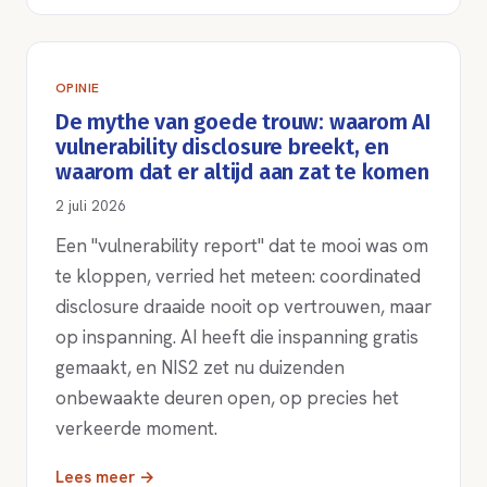
OPINIE
De mythe van goede trouw: waarom AI
vulnerability disclosure breekt, en
waarom dat er altijd aan zat te komen
2 juli 2026
Een "vulnerability report" dat te mooi was om
te kloppen, verried het meteen: coordinated
disclosure draaide nooit op vertrouwen, maar
op inspanning. AI heeft die inspanning gratis
gemaakt, en NIS2 zet nu duizenden
onbewaakte deuren open, op precies het
verkeerde moment.
Lees meer →