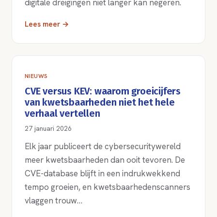
digitale dreigingen niet langer kan negeren.
Lees meer →
NIEUWS
CVE versus KEV: waarom groeicijfers
van kwetsbaarheden niet het hele
verhaal vertellen
27 januari 2026
Elk jaar publiceert de cybersecuritywereld
meer kwetsbaarheden dan ooit tevoren. De
CVE-database blijft in een indrukwekkend
tempo groeien, en kwetsbaarhedenscanners
vlaggen trouw…