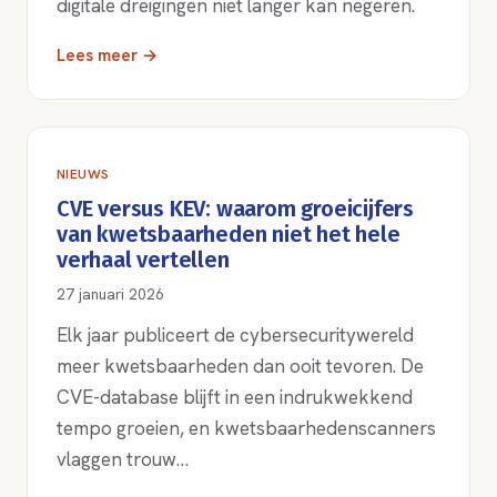
digitale dreigingen niet langer kan negeren.
Lees meer →
NIEUWS
CVE versus KEV: waarom groeicijfers
van kwetsbaarheden niet het hele
verhaal vertellen
27 januari 2026
Elk jaar publiceert de cybersecuritywereld
meer kwetsbaarheden dan ooit tevoren. De
CVE-database blijft in een indrukwekkend
tempo groeien, en kwetsbaarhedenscanners
vlaggen trouw…