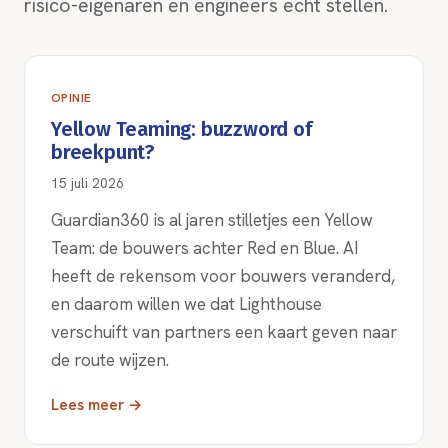
risico-eigenaren en engineers echt stellen.
OPINIE
Yellow Teaming: buzzword of
breekpunt?
15 juli 2026
Guardian360 is al jaren stilletjes een Yellow
Team: de bouwers achter Red en Blue. AI
heeft de rekensom voor bouwers veranderd,
en daarom willen we dat Lighthouse
verschuift van partners een kaart geven naar
de route wijzen.
Lees meer →