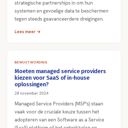
strategische partnerships in om hun
systemen en gevoelige data te beschermen
tegen steeds geavanceerdere dreigingen.
Lees meer →
BEWUSTWORDING
Moeten managed service providers
kiezen voor SaaS of in-house
oplossingen?
28 november 2024
Managed Service Providers (MSP's) staan
vaak voor de cruciale keuze tussen het
adopteren van een Software as a Service
(SaaS) platform of het ontwikkelen en