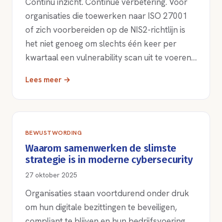
Continu inzicht. Continue verbetering. Voor
organisaties die toewerken naar ISO 27001
of zich voorbereiden op de NIS2-richtlijn is
het niet genoeg om slechts één keer per
kwartaal een vulnerability scan uit te voeren…
Lees meer →
BEWUSTWORDING
Waarom samenwerken de slimste
strategie is in moderne cybersecurity
27 oktober 2025
Organisaties staan voortdurend onder druk
om hun digitale bezittingen te beveiligen,
compliant te blijven en hun bedrijfsvoering