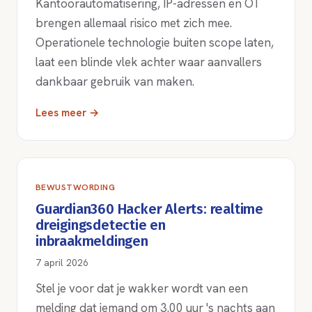
Kantoorautomatisering, IP-adressen en OT
brengen allemaal risico met zich mee.
Operationele technologie buiten scope laten,
laat een blinde vlek achter waar aanvallers
dankbaar gebruik van maken.
Lees meer →
BEWUSTWORDING
Guardian360 Hacker Alerts: realtime
dreigingsdetectie en
inbraakmeldingen
7 april 2026
Stel je voor dat je wakker wordt van een
melding dat iemand om 3.00 uur 's nachts aan