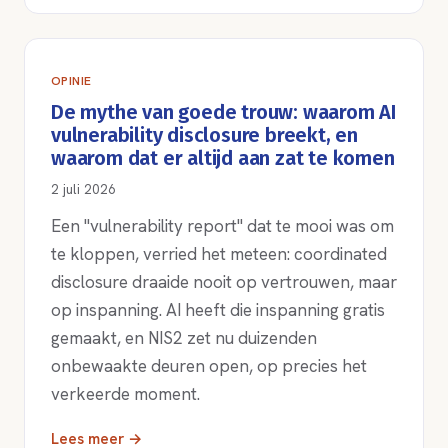
OPINIE
De mythe van goede trouw: waarom AI
vulnerability disclosure breekt, en
waarom dat er altijd aan zat te komen
2 juli 2026
Een "vulnerability report" dat te mooi was om
te kloppen, verried het meteen: coordinated
disclosure draaide nooit op vertrouwen, maar
op inspanning. AI heeft die inspanning gratis
gemaakt, en NIS2 zet nu duizenden
onbewaakte deuren open, op precies het
verkeerde moment.
Lees meer →