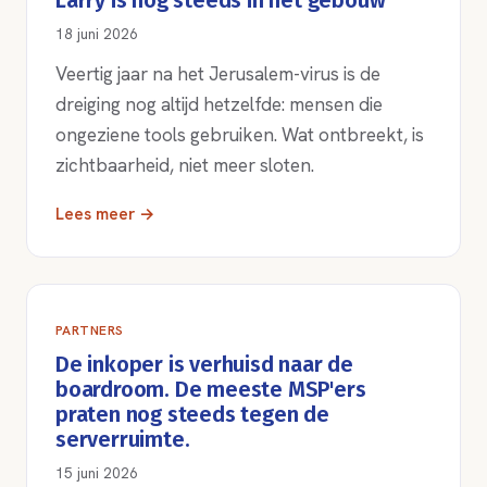
Larry is nog steeds in het gebouw
18 juni 2026
Veertig jaar na het Jerusalem-virus is de
dreiging nog altijd hetzelfde: mensen die
ongeziene tools gebruiken. Wat ontbreekt, is
zichtbaarheid, niet meer sloten.
Lees meer →
PARTNERS
De inkoper is verhuisd naar de
boardroom. De meeste MSP'ers
praten nog steeds tegen de
serverruimte.
15 juni 2026