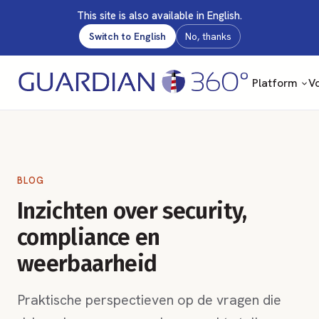
This site is also available in English.
Switch to English
No, thanks
Platform
Vo
BLOG
Inzichten over security,
compliance en
weerbaarheid
Praktische perspectieven op de vragen die