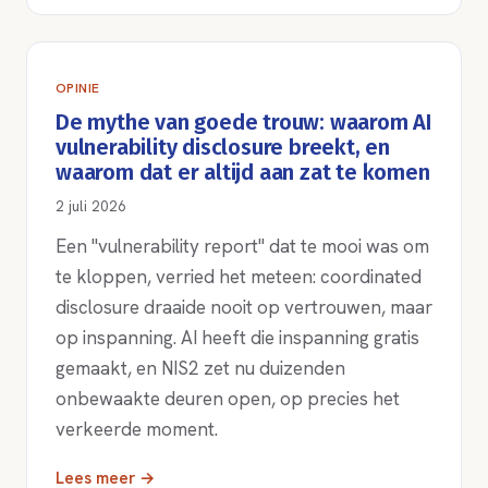
OPINIE
De mythe van goede trouw: waarom AI
vulnerability disclosure breekt, en
waarom dat er altijd aan zat te komen
2 juli 2026
Een "vulnerability report" dat te mooi was om
te kloppen, verried het meteen: coordinated
disclosure draaide nooit op vertrouwen, maar
op inspanning. AI heeft die inspanning gratis
gemaakt, en NIS2 zet nu duizenden
onbewaakte deuren open, op precies het
verkeerde moment.
Lees meer →