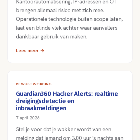
Kantoorautomatisering, IP-adressen en OT
brengen allemaal risico met zich mee.
Operationele technologie buiten scope laten,
laat een blinde vlek achter waar aanvallers
dankbaar gebruik van maken.
Lees meer →
BEWUSTWORDING
Guardian360 Hacker Alerts: realtime
dreigingsdetectie en
inbraakmeldingen
7 april 2026
Stel je voor dat je wakker wordt van een
melding dat iemand om 3.00 uur 's nachts aan