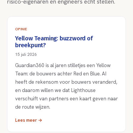
risico-eigenaren en engineers echt stellen.
OPINIE
Yellow Teaming: buzzword of
breekpunt?
15 juli 2026
Guardian360 is al jaren stilletjes een Yellow
Team: de bouwers achter Red en Blue. AI
heeft de rekensom voor bouwers veranderd,
en daarom willen we dat Lighthouse
verschuift van partners een kaart geven naar
de route wijzen.
Lees meer →