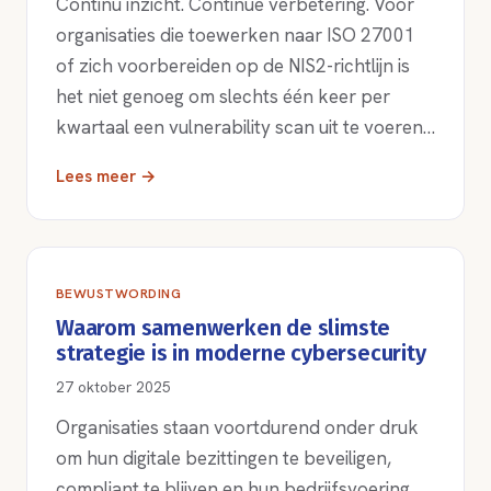
Continu inzicht. Continue verbetering. Voor
organisaties die toewerken naar ISO 27001
of zich voorbereiden op de NIS2-richtlijn is
het niet genoeg om slechts één keer per
kwartaal een vulnerability scan uit te voeren…
Lees meer →
BEWUSTWORDING
Waarom samenwerken de slimste
strategie is in moderne cybersecurity
27 oktober 2025
Organisaties staan voortdurend onder druk
om hun digitale bezittingen te beveiligen,
compliant te blijven en hun bedrijfsvoering