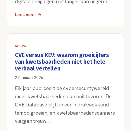
digitale dreigingen niet langer kan negeren.
Lees meer →
NIEUWS
CVE versus KEV: waarom groeicijfers
van kwetsbaarheden niet het hele
verhaal vertellen
27 januari 2026
Elk jaar publiceert de cybersecuritywereld
meer kwetsbaarheden dan ooit tevoren. De
CVE-database blijft in een indrukwekkend
tempo groeien, en kwetsbaarhedenscanners
vlaggen trouw…