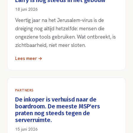
Larry is nog steeds in het gebouw
18 juni 2026
Veertig jaar na het Jerusalem-virus is de
dreiging nog altijd hetzelfde: mensen die
ongeziene tools gebruiken. Wat ontbreekt, is
zichtbaarheid, niet meer sloten.
Lees meer →
PARTNERS
De inkoper is verhuisd naar de
boardroom. De meeste MSP'ers
praten nog steeds tegen de
serverruimte.
15 juni 2026