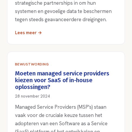
strategische partnerships in om hun
systemen en gevoelige data te beschermen
tegen steeds geavanceerdere dreigingen.
Lees meer →
BEWUSTWORDING
Moeten managed service providers
kiezen voor SaaS of in-house
oplossingen?
28 november 2024
Managed Service Providers (MSP's) staan
vaak voor de cruciale keuze tussen het
adopteren van een Software as a Service
(SaaS) platform of het ontwikkelen en