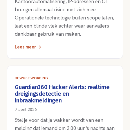
Kantoorautomatisering, IP-adressen en OT
brengen allemaal risico met zich mee.
Operationele technologie buiten scope laten,
laat een blinde vlek achter waar aanvallers
dankbaar gebruik van maken.
Lees meer →
BEWUSTWORDING
Guardian360 Hacker Alerts: realtime
dreigingsdetectie en
inbraakmeldingen
7 april 2026
Stel je voor dat je wakker wordt van een
melding dat iemand om 3.00 uur 's nachts aan