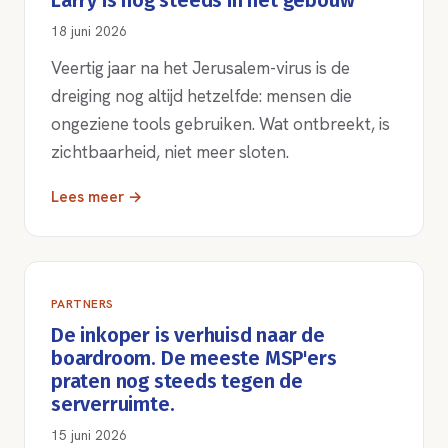
Larry is nog steeds in het gebouw
18 juni 2026
Veertig jaar na het Jerusalem-virus is de
dreiging nog altijd hetzelfde: mensen die
ongeziene tools gebruiken. Wat ontbreekt, is
zichtbaarheid, niet meer sloten.
Lees meer →
PARTNERS
De inkoper is verhuisd naar de
boardroom. De meeste MSP'ers
praten nog steeds tegen de
serverruimte.
15 juni 2026