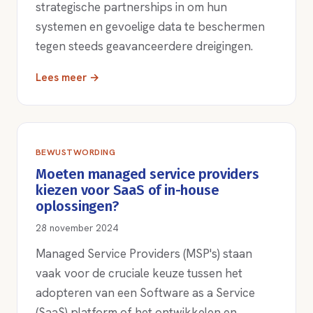
strategische partnerships in om hun
systemen en gevoelige data te beschermen
tegen steeds geavanceerdere dreigingen.
Lees meer →
BEWUSTWORDING
Moeten managed service providers
kiezen voor SaaS of in-house
oplossingen?
28 november 2024
Managed Service Providers (MSP's) staan
vaak voor de cruciale keuze tussen het
adopteren van een Software as a Service
(SaaS) platform of het ontwikkelen en