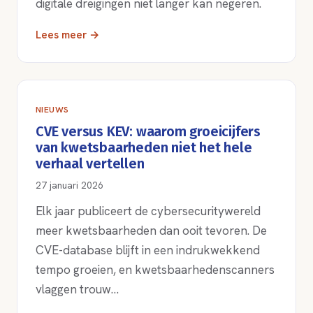
digitale dreigingen niet langer kan negeren.
Lees meer →
NIEUWS
CVE versus KEV: waarom groeicijfers
van kwetsbaarheden niet het hele
verhaal vertellen
27 januari 2026
Elk jaar publiceert de cybersecuritywereld
meer kwetsbaarheden dan ooit tevoren. De
CVE-database blijft in een indrukwekkend
tempo groeien, en kwetsbaarhedenscanners
vlaggen trouw…