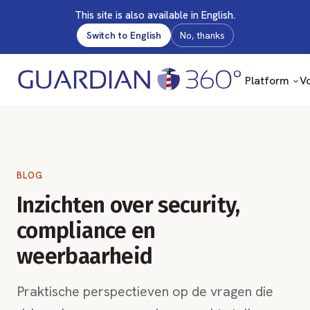
This site is also available in English.
Switch to English
No, thanks
Platform
Vo
BLOG
Inzichten over security,
compliance en
weerbaarheid
Praktische perspectieven op de vragen die