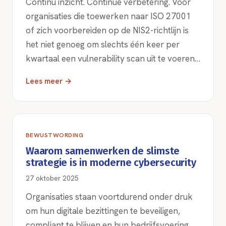
Continu inzicht. Continue verbetering. Voor
organisaties die toewerken naar ISO 27001
of zich voorbereiden op de NIS2-richtlijn is
het niet genoeg om slechts één keer per
kwartaal een vulnerability scan uit te voeren…
Lees meer →
BEWUSTWORDING
Waarom samenwerken de slimste
strategie is in moderne cybersecurity
27 oktober 2025
Organisaties staan voortdurend onder druk
om hun digitale bezittingen te beveiligen,
compliant te blijven en hun bedrijfsvoering