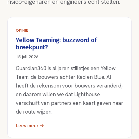
risico-eigenaren en engineers echt stellen.
OPINIE
Yellow Teaming: buzzword of
breekpunt?
15 juli 2026
Guardian360 is al jaren stilletjes een Yellow
Team: de bouwers achter Red en Blue. AI
heeft de rekensom voor bouwers veranderd,
en daarom willen we dat Lighthouse
verschuift van partners een kaart geven naar
de route wijzen.
Lees meer →