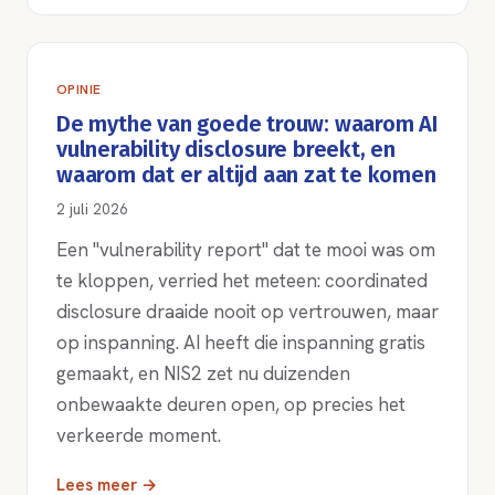
OPINIE
De mythe van goede trouw: waarom AI
vulnerability disclosure breekt, en
waarom dat er altijd aan zat te komen
2 juli 2026
Een "vulnerability report" dat te mooi was om
te kloppen, verried het meteen: coordinated
disclosure draaide nooit op vertrouwen, maar
op inspanning. AI heeft die inspanning gratis
gemaakt, en NIS2 zet nu duizenden
onbewaakte deuren open, op precies het
verkeerde moment.
Lees meer →