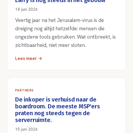
Larry is nog steeds in het gebouw
18 juni 2026
Veertig jaar na het Jerusalem-virus is de
dreiging nog altijd hetzelfde: mensen die
ongeziene tools gebruiken. Wat ontbreekt, is
zichtbaarheid, niet meer sloten.
Lees meer →
PARTNERS
De inkoper is verhuisd naar de
boardroom. De meeste MSP'ers
praten nog steeds tegen de
serverruimte.
15 juni 2026