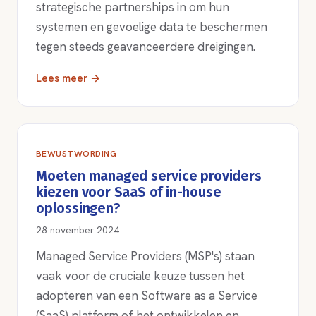
strategische partnerships in om hun
systemen en gevoelige data te beschermen
tegen steeds geavanceerdere dreigingen.
Lees meer →
BEWUSTWORDING
Moeten managed service providers
kiezen voor SaaS of in-house
oplossingen?
28 november 2024
Managed Service Providers (MSP's) staan
vaak voor de cruciale keuze tussen het
adopteren van een Software as a Service
(SaaS) platform of het ontwikkelen en