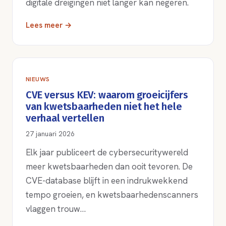
digitale dreigingen niet langer kan negeren.
Lees meer →
NIEUWS
CVE versus KEV: waarom groeicijfers
van kwetsbaarheden niet het hele
verhaal vertellen
27 januari 2026
Elk jaar publiceert de cybersecuritywereld
meer kwetsbaarheden dan ooit tevoren. De
CVE-database blijft in een indrukwekkend
tempo groeien, en kwetsbaarhedenscanners
vlaggen trouw…