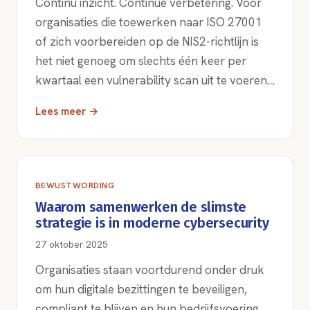
Continu inzicht. Continue verbetering. Voor
organisaties die toewerken naar ISO 27001
of zich voorbereiden op de NIS2-richtlijn is
het niet genoeg om slechts één keer per
kwartaal een vulnerability scan uit te voeren…
Lees meer →
BEWUSTWORDING
Waarom samenwerken de slimste
strategie is in moderne cybersecurity
27 oktober 2025
Organisaties staan voortdurend onder druk
om hun digitale bezittingen te beveiligen,
compliant te blijven en hun bedrijfsvoering