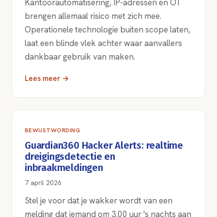
Kantoorautomatisering, IP-adressen en OT
brengen allemaal risico met zich mee.
Operationele technologie buiten scope laten,
laat een blinde vlek achter waar aanvallers
dankbaar gebruik van maken.
Lees meer →
BEWUSTWORDING
Guardian360 Hacker Alerts: realtime
dreigingsdetectie en
inbraakmeldingen
7 april 2026
Stel je voor dat je wakker wordt van een
melding dat iemand om 3.00 uur 's nachts aan