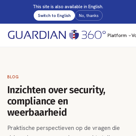
This site is also available in English.
Switch to English
No, thanks
Platform
Vo
BLOG
Inzichten over security,
compliance en
weerbaarheid
Praktische perspectieven op de vragen die