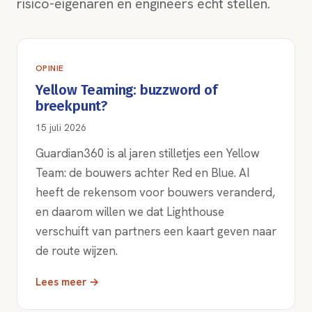
risico-eigenaren en engineers echt stellen.
OPINIE
Yellow Teaming: buzzword of
breekpunt?
15 juli 2026
Guardian360 is al jaren stilletjes een Yellow
Team: de bouwers achter Red en Blue. AI
heeft de rekensom voor bouwers veranderd,
en daarom willen we dat Lighthouse
verschuift van partners een kaart geven naar
de route wijzen.
Lees meer →