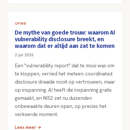
OPINIE
De mythe van goede trouw: waarom AI
vulnerability disclosure breekt, en
waarom dat er altijd aan zat te komen
2 juli 2026
Een "vulnerability report" dat te mooi was om
te kloppen, verried het meteen: coordinated
disclosure draaide nooit op vertrouwen, maar
op inspanning. AI heeft die inspanning gratis
gemaakt, en NIS2 zet nu duizenden
onbewaakte deuren open, op precies het
verkeerde moment.
Lees meer →