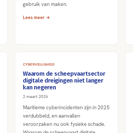
gebruik van maken.
Lees meer →
CYBERVEILIGHEID
Waarom de scheepvaartsector
digitale dreigingen niet langer
kan negeren
2 maart 2026
Maritieme cyberincidenten zijn in 2025
verdubbeld, en aanvallen
veroorzaken nu ook fysieke schade.
Waarom de scheepvaart digitale