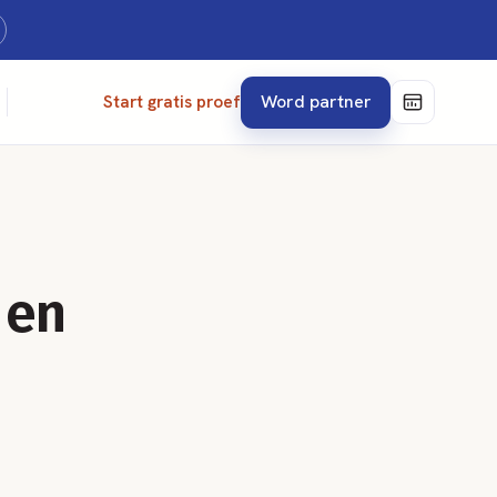
Word partner
Start gratis proef
 en