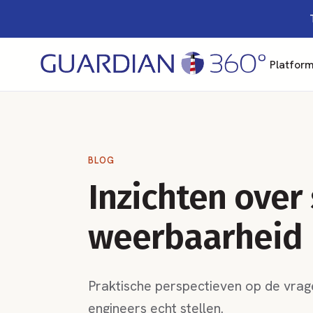
Platfor
BLOG
Inzichten over
weerbaarheid
Praktische perspectieven op de vrage
engineers echt stellen.