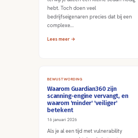
hebt. Toch doen veel
bedrijfseigenaren precies dat bij een
complexe…
Lees meer →
BEWUSTWORDING
Waarom Guardian360 zijn
scanning-engine vervangt, en
waarom 'minder' 'veiliger'
betekent
16 januari 2026
Als je al een tijd met vulnerability