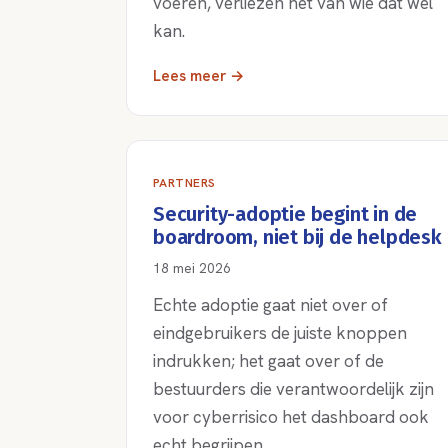
voeren, verliezen het van wie dat wel
kan.
Lees meer →
PARTNERS
Security-adoptie begint in de
boardroom, niet bij de helpdesk
18 mei 2026
Echte adoptie gaat niet over of
eindgebruikers de juiste knoppen
indrukken; het gaat over of de
bestuurders die verantwoordelijk zijn
voor cyberrisico het dashboard ook
echt begrijpen.