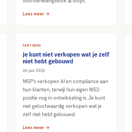
voorbereidingsklok al loopt.
Lees meer →
PARTNERS
Je kunt niet verkopen wat je zelf
niet hebt gebouwd
26 juni 2026
MSP's verkopen AI en compliance aan
hun klanten, terwijl hun eigen NIS2-
positie nog in ontwikkeling is. Je kunt
niet geloofwaardig verkopen wat je
zelf niet hebt gebouwd.
Lees meer →