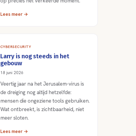
op precies het verkeerde moment.
Lees meer →
CYBERSECURITY
Larry is nog steeds in het
gebouw
18 juni 2026
Veertig jaar na het Jerusalem-virus is
de dreiging nog altijd hetzelfde:
mensen die ongeziene tools gebruiken.
Wat ontbreekt, is zichtbaarheid, niet
meer sloten.
Lees meer →