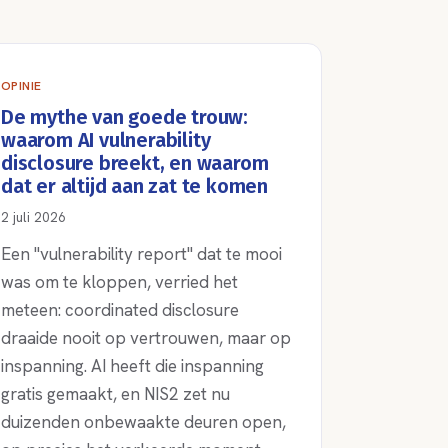
OPINIE
De mythe van goede trouw:
waarom AI vulnerability
disclosure breekt, en waarom
dat er altijd aan zat te komen
2 juli 2026
Een "vulnerability report" dat te mooi
was om te kloppen, verried het
meteen: coordinated disclosure
draaide nooit op vertrouwen, maar op
inspanning. AI heeft die inspanning
gratis gemaakt, en NIS2 zet nu
duizenden onbewaakte deuren open,