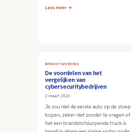
Lees meer →
BEWUSTWORDING
De voordelen van het
vergelijken van
cybersecuritybedrijven
2 maart 2026
Je zou niet de eerste auto op de stoep
kopen, zeker niet zonder te vragen of
het een brandstofslurpende truck is
terwijl je alleen een kleine sedan nodig