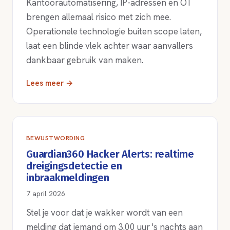
Kantoorautomatisering, IP-adressen en OT
brengen allemaal risico met zich mee.
Operationele technologie buiten scope laten,
laat een blinde vlek achter waar aanvallers
dankbaar gebruik van maken.
Lees meer →
BEWUSTWORDING
Guardian360 Hacker Alerts: realtime
dreigingsdetectie en
inbraakmeldingen
7 april 2026
Stel je voor dat je wakker wordt van een
melding dat iemand om 3.00 uur 's nachts aan