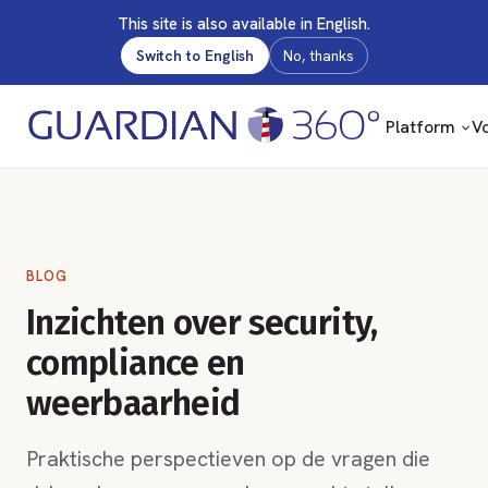
This site is also available in English.
Switch to English
No, thanks
Platform
Vo
BLOG
Inzichten over security,
compliance en
weerbaarheid
Praktische perspectieven op de vragen die