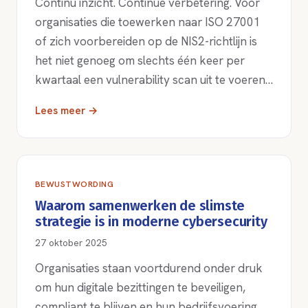
Continu inzicht. Continue verbetering. Voor
organisaties die toewerken naar ISO 27001
of zich voorbereiden op de NIS2-richtlijn is
het niet genoeg om slechts één keer per
kwartaal een vulnerability scan uit te voeren…
Lees meer →
BEWUSTWORDING
Waarom samenwerken de slimste
strategie is in moderne cybersecurity
27 oktober 2025
Organisaties staan voortdurend onder druk
om hun digitale bezittingen te beveiligen,
compliant te blijven en hun bedrijfsvoering