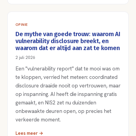
OPINIE
De mythe van goede trouw: waarom AI
vulnerability disclosure breekt, en
waarom dat er altijd aan zat te komen
2 juli 2026
Een "vulnerability report" dat te mooi was om
te kloppen, verried het meteen: coordinated
disclosure draaide nooit op vertrouwen, maar
op inspanning. AI heeft die inspanning gratis
gemaakt, en NIS2 zet nu duizenden
onbewaakte deuren open, op precies het
verkeerde moment.
Lees meer →