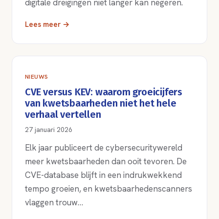
digitale dreigingen niet langer kan negeren.
Lees meer →
NIEUWS
CVE versus KEV: waarom groeicijfers
van kwetsbaarheden niet het hele
verhaal vertellen
27 januari 2026
Elk jaar publiceert de cybersecuritywereld
meer kwetsbaarheden dan ooit tevoren. De
CVE-database blijft in een indrukwekkend
tempo groeien, en kwetsbaarhedenscanners
vlaggen trouw…