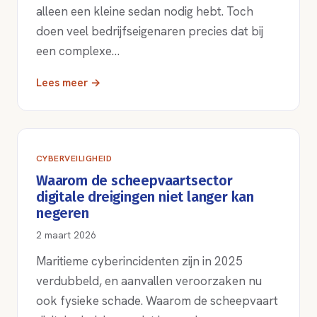
alleen een kleine sedan nodig hebt. Toch
doen veel bedrijfseigenaren precies dat bij
een complexe…
Lees meer →
CYBERVEILIGHEID
Waarom de scheepvaartsector
digitale dreigingen niet langer kan
negeren
2 maart 2026
Maritieme cyberincidenten zijn in 2025
verdubbeld, en aanvallen veroorzaken nu
ook fysieke schade. Waarom de scheepvaart