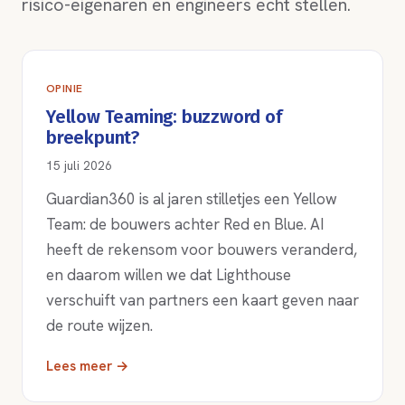
risico-eigenaren en engineers echt stellen.
OPINIE
Yellow Teaming: buzzword of
breekpunt?
15 juli 2026
Guardian360 is al jaren stilletjes een Yellow
Team: de bouwers achter Red en Blue. AI
heeft de rekensom voor bouwers veranderd,
en daarom willen we dat Lighthouse
verschuift van partners een kaart geven naar
de route wijzen.
Lees meer →