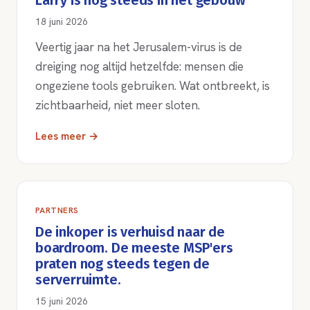
Larry is nog steeds in het gebouw
18 juni 2026
Veertig jaar na het Jerusalem-virus is de
dreiging nog altijd hetzelfde: mensen die
ongeziene tools gebruiken. Wat ontbreekt, is
zichtbaarheid, niet meer sloten.
Lees meer →
PARTNERS
De inkoper is verhuisd naar de
boardroom. De meeste MSP'ers
praten nog steeds tegen de
serverruimte.
15 juni 2026