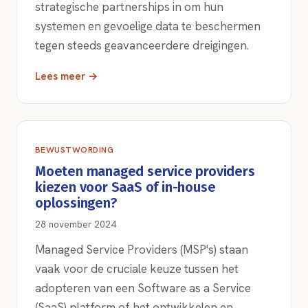
strategische partnerships in om hun
systemen en gevoelige data te beschermen
tegen steeds geavanceerdere dreigingen.
Lees meer →
BEWUSTWORDING
Moeten managed service providers
kiezen voor SaaS of in-house
oplossingen?
28 november 2024
Managed Service Providers (MSP's) staan
vaak voor de cruciale keuze tussen het
adopteren van een Software as a Service
(SaaS) platform of het ontwikkelen en