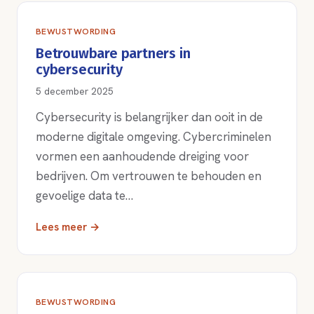
BEWUSTWORDING
Betrouwbare partners in
cybersecurity
5 december 2025
Cybersecurity is belangrijker dan ooit in de
moderne digitale omgeving. Cybercriminelen
vormen een aanhoudende dreiging voor
bedrijven. Om vertrouwen te behouden en
gevoelige data te…
Lees meer →
BEWUSTWORDING