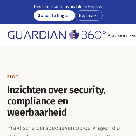
This site is also available in English.
Switch to English
No, thanks
Platform
Vo
BLOG
Inzichten over security,
compliance en
weerbaarheid
Praktische perspectieven op de vragen die