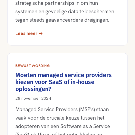
strategische partnerships in om hun
systemen en gevoelige data te beschermen
tegen steeds geavanceerdere dreigingen.
Lees meer →
BEWUSTWORDING
Moeten managed service providers
kiezen voor SaaS of in-house
oplossingen?
28 november 2024
Managed Service Providers (MSP's) staan
vaak voor de cruciale keuze tussen het
adopteren van een Software as a Service
(SaaS) platform of het ontwikkelen en