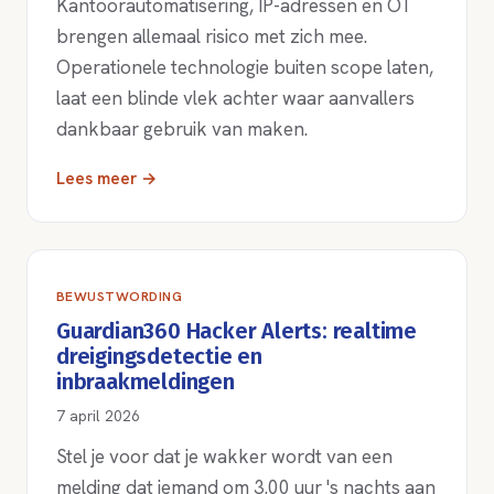
Kantoorautomatisering, IP-adressen en OT
brengen allemaal risico met zich mee.
Operationele technologie buiten scope laten,
laat een blinde vlek achter waar aanvallers
dankbaar gebruik van maken.
Lees meer →
BEWUSTWORDING
Guardian360 Hacker Alerts: realtime
dreigingsdetectie en
inbraakmeldingen
7 april 2026
Stel je voor dat je wakker wordt van een
melding dat iemand om 3.00 uur 's nachts aan