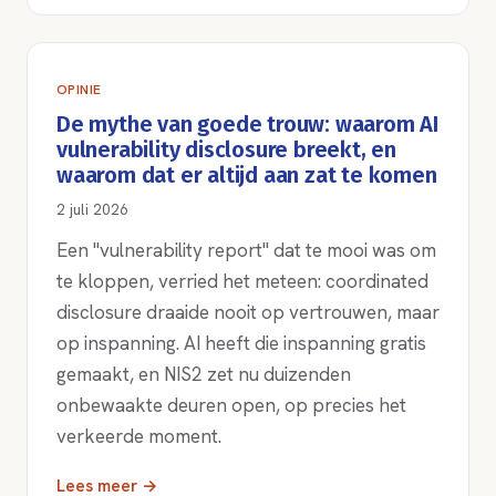
OPINIE
De mythe van goede trouw: waarom AI
vulnerability disclosure breekt, en
waarom dat er altijd aan zat te komen
2 juli 2026
Een "vulnerability report" dat te mooi was om
te kloppen, verried het meteen: coordinated
disclosure draaide nooit op vertrouwen, maar
op inspanning. AI heeft die inspanning gratis
gemaakt, en NIS2 zet nu duizenden
onbewaakte deuren open, op precies het
verkeerde moment.
Lees meer →