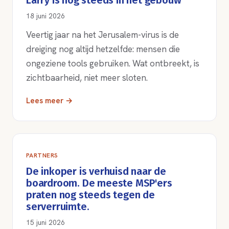
Larry is nog steeds in het gebouw
18 juni 2026
Veertig jaar na het Jerusalem-virus is de
dreiging nog altijd hetzelfde: mensen die
ongeziene tools gebruiken. Wat ontbreekt, is
zichtbaarheid, niet meer sloten.
Lees meer →
PARTNERS
De inkoper is verhuisd naar de
boardroom. De meeste MSP'ers
praten nog steeds tegen de
serverruimte.
15 juni 2026