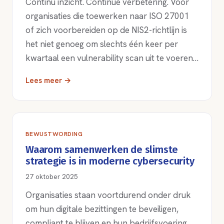
Continu inzicht. Continue verbetering. Voor
organisaties die toewerken naar ISO 27001
of zich voorbereiden op de NIS2-richtlijn is
het niet genoeg om slechts één keer per
kwartaal een vulnerability scan uit te voeren…
Lees meer →
BEWUSTWORDING
Waarom samenwerken de slimste
strategie is in moderne cybersecurity
27 oktober 2025
Organisaties staan voortdurend onder druk
om hun digitale bezittingen te beveiligen,
compliant te blijven en hun bedrijfsvoering