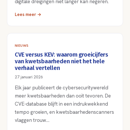
digitale dreigingen niet langer kan negeren.
Lees meer →
NIEUWS
CVE versus KEV: waarom groeicijfers
van kwetsbaarheden niet het hele
verhaal vertellen
27 januari 2026
Elk jaar publiceert de cybersecuritywereld
meer kwetsbaarheden dan ooit tevoren. De
CVE-database blijft in een indrukwekkend
tempo groeien, en kwetsbaarhedenscanners
vlaggen trouw…