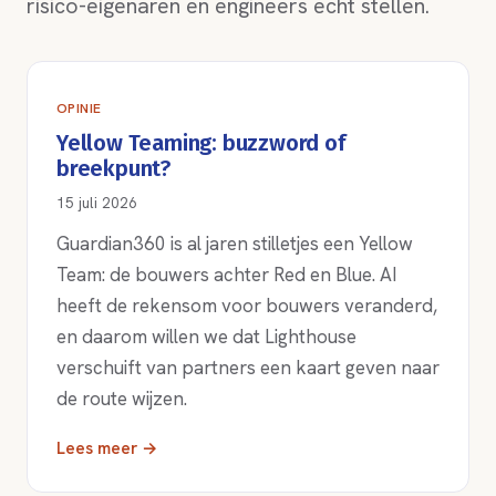
risico-eigenaren en engineers echt stellen.
OPINIE
Yellow Teaming: buzzword of
breekpunt?
15 juli 2026
Guardian360 is al jaren stilletjes een Yellow
Team: de bouwers achter Red en Blue. AI
heeft de rekensom voor bouwers veranderd,
en daarom willen we dat Lighthouse
verschuift van partners een kaart geven naar
de route wijzen.
Lees meer →